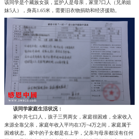
该同学是个
藏族女孩，监护人是母亲，家里7口人（兄弟姐
妹5人），身高1.65米，需要旧衣物捐助和经济援助。
该同学家庭生活状况：
家中共七口人，孩子三男两女，家庭很困难，全家收入
来源全靠父亲，家庭年收入平均在3万~4万之间，家庭属于
困难状态。家中的子女都是在上学，父亲与母亲都没有任何