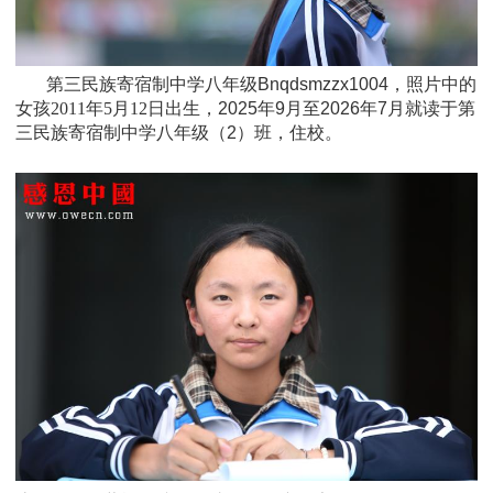
第三民族寄宿制中学八年级Bnqdsmzzx1004，照片中的
女孩
2011年5月12日
出生，
2025年9月至2026年7月就读于
第
三民族寄宿制中学八年级
（2）班
，住校。