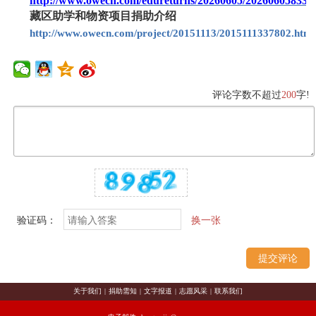
http://www.owecn.com/edureturns/20260605/202606058337
藏区助学和物资项目捐助介绍
http://www.owecn.com/project/20151113/2015111337802.html
评论字数不超过
200
字!
验证码：
换一张
关于我们
|
捐助需知
|
文字报道
|
志愿风采
|
联系我们