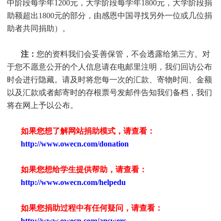
中阶段每学年1200元，大学阶段每学年1800元，大学阶段捐
助额超出1800元的部分，由感恩中国寻找另外一位或几位捐
助者共同捐助）。
注：
您的资料我们会妥善保管，不会透露给第三方。对
于您不愿意公开的个人信息请在电邮里注明，我们回访公布
时会进行隐藏。请及时将您每一次的汇款、寄物时间、金额
以及汇款或者邮寄时的存根票号发邮件告知我们备档，我们
将在网上予以公布。
如果您想了解网站捐助模式，请查看：
http://www.owecn.com/donation
如果您想给学生提供帮助，请查看
：
http://www.owecn.com/helpedu
如果您捐助过程中有任何疑问，请查看
：
http://www.owecn.com/answers