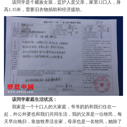
该同学是个
藏族
女孩，监护人是父亲，家里12口人，身
高1.35米，需要旧衣物捐助和经济援助
。
该同学家庭生活状况：
我家是一个十口人的大家庭，爷爷奶奶和我们住在一
起，外公外婆也和我们共同生活，我的父亲是一位牧民，每
天早出晚归，靠放牧养活全家，母亲也是一名牧民，她除了