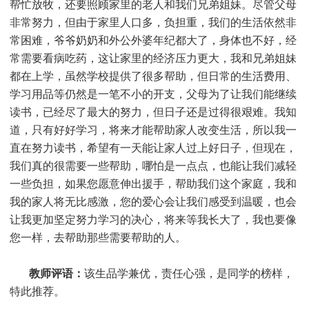
帮忙放牧，还要照顾家里的老人和我们兄弟姐妹。尽管父母
非常努力，但由于家里人口多，负担重，我们的生活依然非
常困难，爷爷奶奶和外公外婆年纪都大了，身体也不好，经
常需要看病吃药，这让家里的经济压力更大，我和兄弟姐妹
都在上学，虽然学校提供了很多帮助，但日常的生活费用、
学习用品等仍然是一笔不小的开支，父母为了让我们能继续
读书，已经尽了最大的努力，但日子还是过得很艰难。我知
道，只有好好学习，将来才能帮助家人改变生活，所以我一
直在努力读书，希望有一天能让家人过上好日子，但现在，
我们真的很需要一些帮助，哪怕是一点点，也能让我们减轻
一些负担，如果您愿意伸出援手，帮助我们这个家庭，我和
我的家人将无比感激，您的爱心会让我们感受到温暖，也会
让我更加坚定努力学习的决心，将来等我长大了，我也要像
您一样，去帮助那些需要帮助的人。
教师评语：
该生品学兼优，责任心强，是同学的榜样，
特此推荐。