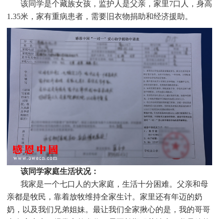
该同学是个
藏族
女孩，监护人是父亲，家里7口人，身高
1.35米，家有重病患者，需要旧衣物捐助和经济援助
。
该同学家庭生活状况：
我家是一个七口人的大家庭，生活十分困难。父亲和母
亲都是牧民，靠着放牧维持全家生计。家里还有年迈的奶
奶，以及我们兄弟姐妹。最让我们全家揪心的是，我的哥哥