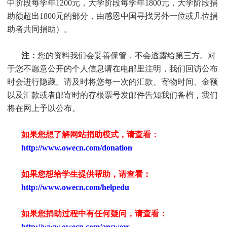
中阶段每学年1200元，大学阶段每学年1800元，大学阶段捐
助额超出1800元的部分，由感恩中国寻找另外一位或几位捐
助者共同捐助）。
注：
您的资料我们会妥善保管，不会透露给第三方。对
于您不愿意公开的个人信息请在电邮里注明，我们回访公布
时会进行隐藏。请及时将您每一次的汇款、寄物时间、金额
以及汇款或者邮寄时的存根票号发邮件告知我们备档，我们
将在网上予以公布。
如果您想了解网站捐助模式，请查看：
http://www.owecn.com/donation
如果您想给学生提供帮助，请查看
：
http://www.owecn.com/helpedu
如果您捐助过程中有任何疑问，请查看
：
http://www.owecn.com/answers