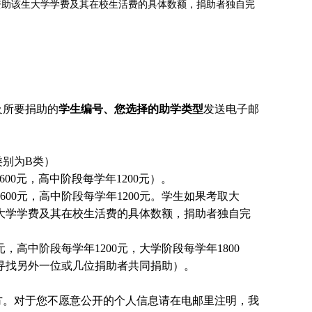
资助该生大学学费及其在校生活费的具体数额，捐助者独自完
及所要捐助的
学生编号、您选择的助学类型
发送电子邮
别为B类）
00元，高中阶段每学年1200元）。
00元，高中阶段每学年1200元。
学生
如果考取大
大学学费及其在校生活费的具体数额，捐助者独自完
，高中阶段每学年1200元，大学阶段每学年1800
国寻找另外一位或几位捐助者共同捐助）。
方。对于您不愿意公开的个人信息请在电邮里注明，我