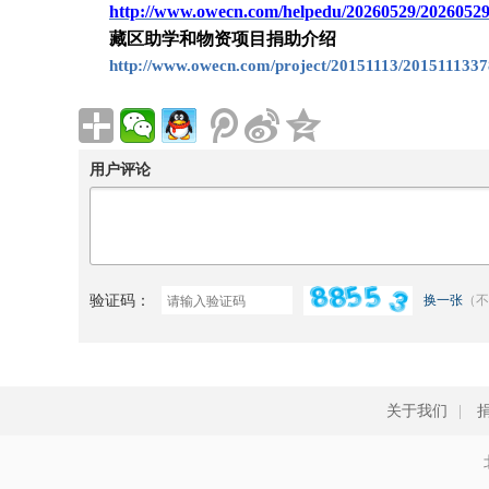
http://www.owecn.com/helpedu/20260529/2026052
藏区助学和物资项目捐助介绍
http://www.owecn.com/project/20151113/2015111337
用户评论
验证码：
换一张
（不
关于我们
|