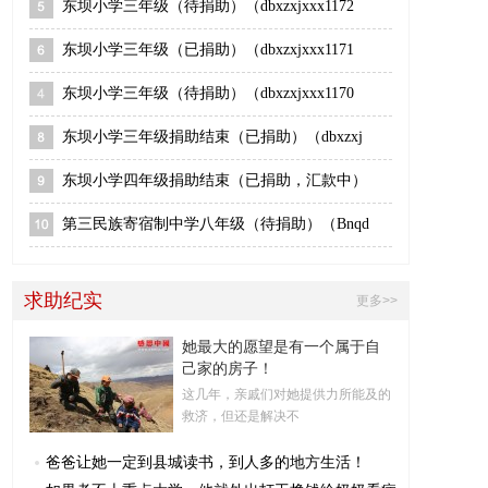
东坝小学三年级（待捐助）（dbxzxjxxx1172
东坝小学三年级（已捐助）（dbxzxjxxx1171
东坝小学三年级（待捐助）（dbxzxjxxx1170
东坝小学三年级捐助结束（已捐助）（dbxzxj
东坝小学四年级捐助结束（已捐助，汇款中）
第三民族寄宿制中学八年级（待捐助）（Bnqd
求助纪实
更多>>
她最大的愿望是有一个属于自
己家的房子！
这几年，亲戚们对她提供力所能及的
救济，但还是解决不
爸爸让她一定到县城读书，到人多的地方生活！