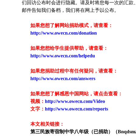
们回访公布时会进行隐藏。请及时将您每一次的汇款
邮件告知我们备档，我们将在网上予以公布。
如果您想了解网站捐助模式，请查看：
http://www.owecn.com/donation
如果您想给学生提供帮助，请查看：
http://www.owecn.com/helpedu
如果您捐助过程中有任何疑问，请查看
：
http://www.owecn.com/answers
如果您想了解感恩中国网站，请点击查看：
视频：
http://www.owecn.com/Video
文字：
http://www.owecn.com/reports
本文相关链接：
第三民族寄宿制中学
八
年级（
已
捐助）（
Bnqdsm