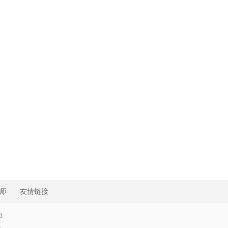
师
|
友情链接
8