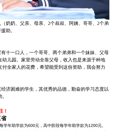
人（奶奶、父亲、母亲、2个叔叔、阿姨、哥哥、2个弟
济援助。
家有十一口人，一个哥哥、两个弟弟和一个妹妹、父母
在幼儿园。家里劳动全靠父母，收入也是来源于种地
支付全家人的花费，希望能受到这份资助，我会努力
庭经济困难的学生，其优秀的品德，勤奋的学习态度以
助。
注！
江省
学年助学款为600元，高中阶段每学年助学款为1200元。