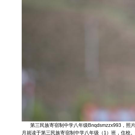
第三民族寄宿制中学八年级Bnqdsmzzx993，照
月就读于
第三民族寄宿制中学八年级
（1）班
，住校