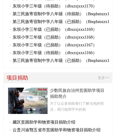
东坝小学三年级（待捐助）（dbxzxjxxx1170）
第三民族寄宿制中学八年级（待捐助）（Bnqdsmzzx1
第三民族寄宿制中学八年级（已捐助）（Bnqdsmzzx1
东坝小学三年级（已捐助）（dbxzxjxxx1169）
东坝小学三年级（已捐助）（dbxzxjxxx1168）
东坝小学三年级（已捐助）（dbxzxjxxx1167）
东坝小学三年级（待捐助）（dbxzxjxxx1166）
第三民族寄宿制中学八年级（已捐助）（Bnqdsmzzx1
项目捐助
更多>>
少数民族自治州贫困助学项目
捐助简介
为了让众多捐助者们了解当地的情
况，我只能用手中的相
藏区贫困助学和物资项目捐助介绍
云贵川渝鄂五省市贫困助学和物资项目捐助介绍