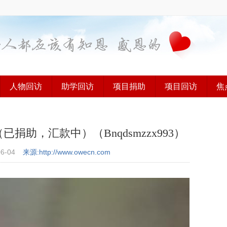
人物回访
助学回访
项目捐助
项目回访
焦
助，汇款中）（Bnqdsmzzx993）
06-04
来源:http://www.owecn.com