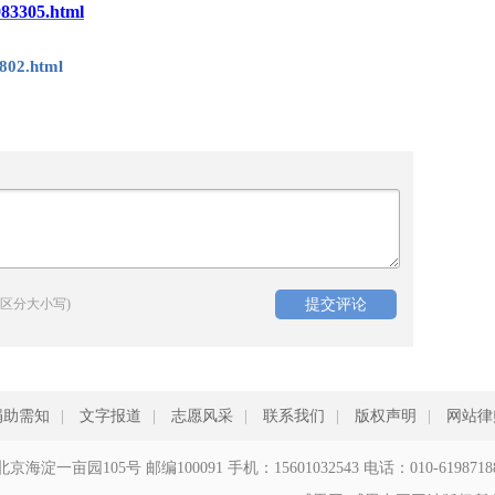
983305.html
802.html
区分大小写)
捐助需知
|
文字报道
|
志愿风采
|
联系我们
|
版权声明
|
网站律
北京海淀一亩园105号 邮编100091 手机：15601032543 电话：010-6198718