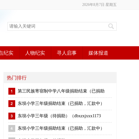
2026年8月7日 星期五
点纪实
人物纪实
寻人启事
媒体报道
热门排行
第三民族寄宿制中学八年级捐助结束（已捐助
东坝小学三年级捐助结束（已捐助，汇款中）
东坝小学三年级（待捐助）（dbxzxjxxx1173
东坝小学三年级捐助结束（已捐助，汇款中）