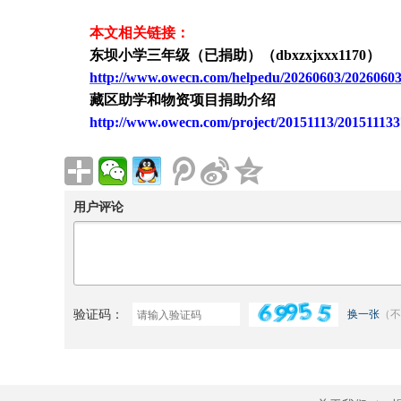
本文相关链接：
东坝小学三年级（已捐助）（
dbxzxjxxx1170）
http://www.owecn.com/helpedu/20260603/2026060
藏区助学和物资项目捐助介绍
http://www.owecn.com/project/20151113/201511133
用户评论
验证码：
换一张
（不