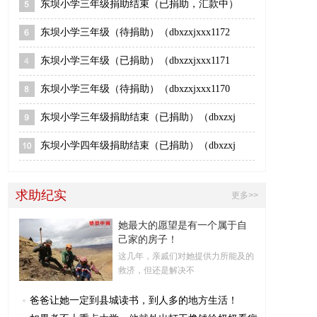
东坝小学三年级捐助结束（已捐助，汇款中）
东坝小学三年级（待捐助）（dbxzxjxxx1172
东坝小学三年级（已捐助）（dbxzxjxxx1171
东坝小学三年级（待捐助）（dbxzxjxxx1170
东坝小学三年级捐助结束（已捐助）（dbxzxj
东坝小学四年级捐助结束（已捐助）（dbxzxj
求助纪实
更多>>
她最大的愿望是有一个属于自
己家的房子！
这几年，亲戚们对她提供力所能及的
救济，但还是解决不
爸爸让她一定到县城读书，到人多的地方生活！