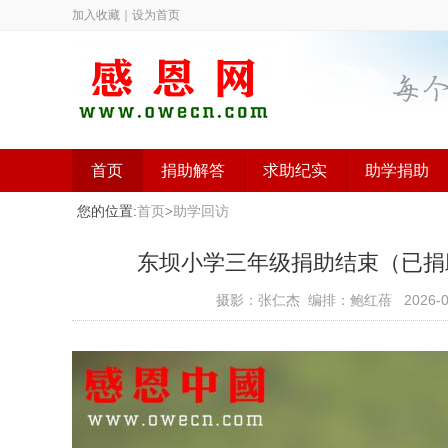
加入收藏
｜
设为首页
首页
捐助解答
求助纪实
助学捐助
您的位置:
首页
>
助学回访
东坝小学三年级捐助结束（已捐助，汇
摄影：张仁杰 编排：鲍红蓓
2026-