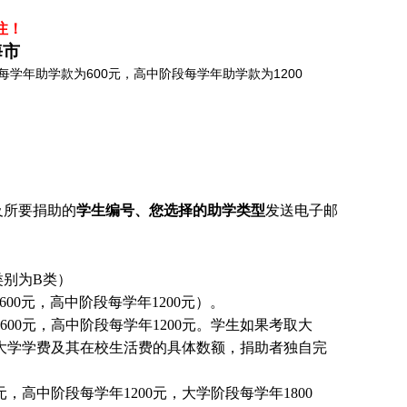
注！
海市
学年助学款为600元，高中阶段每学年助学款为1200
及所要捐助的
学生编号、您选择的助学类型
发送电子邮
别为B类）
00元，高中阶段每学年1200元）。
00元，高中阶段每学年1200元。
学生
如果考取大
大学学费及其在校生活费的具体数额，捐助者独自完
，高中阶段每学年1200元，大学阶段每学年1800