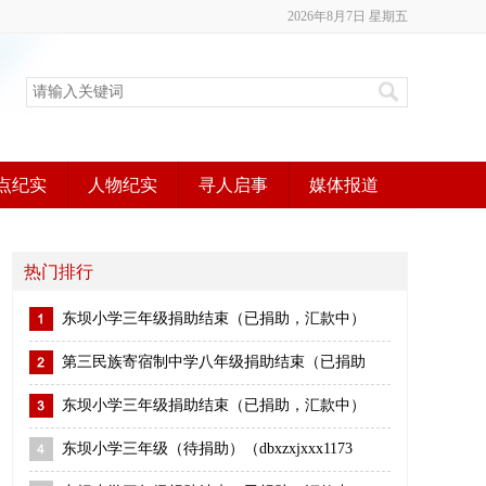
2026年8月7日 星期五
点纪实
人物纪实
寻人启事
媒体报道
热门排行
东坝小学三年级捐助结束（已捐助，汇款中）
第三民族寄宿制中学八年级捐助结束（已捐助
东坝小学三年级捐助结束（已捐助，汇款中）
东坝小学三年级（待捐助）（dbxzxjxxx1173