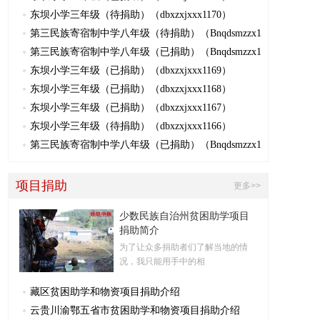
东坝小学三年级（待捐助）（dbxzxjxxx1170）
第三民族寄宿制中学八年级（待捐助）（Bnqdsmzzx1
第三民族寄宿制中学八年级（已捐助）（Bnqdsmzzx1
东坝小学三年级（已捐助）（dbxzxjxxx1169）
东坝小学三年级（已捐助）（dbxzxjxxx1168）
东坝小学三年级（已捐助）（dbxzxjxxx1167）
东坝小学三年级（待捐助）（dbxzxjxxx1166）
第三民族寄宿制中学八年级（已捐助）（Bnqdsmzzx1
项目捐助
更多>>
少数民族自治州贫困助学项目
捐助简介
为了让众多捐助者们了解当地的情
况，我只能用手中的相
藏区贫困助学和物资项目捐助介绍
云贵川渝鄂五省市贫困助学和物资项目捐助介绍