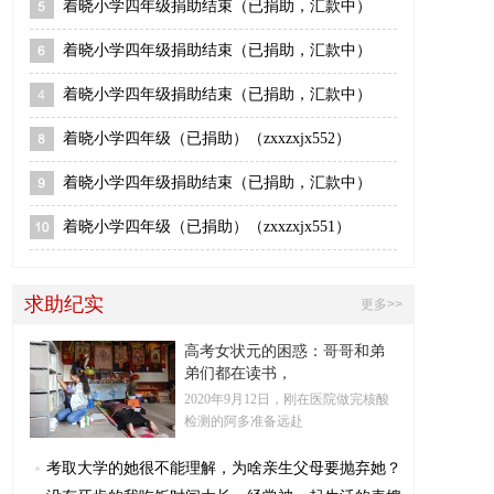
着晓小学四年级捐助结束（已捐助，汇款中）
着晓小学四年级捐助结束（已捐助，汇款中）
着晓小学四年级捐助结束（已捐助，汇款中）
着晓小学四年级（已捐助）（zxxzxjx552）
着晓小学四年级捐助结束（已捐助，汇款中）
着晓小学四年级（已捐助）（zxxzxjx551）
求助纪实
更多>>
高考女状元的困惑：哥哥和弟
弟们都在读书，
2020年9月12日，刚在医院做完核酸
检测的阿多准备远赴
考取大学的她很不能理解，为啥亲生父母要抛弃她？