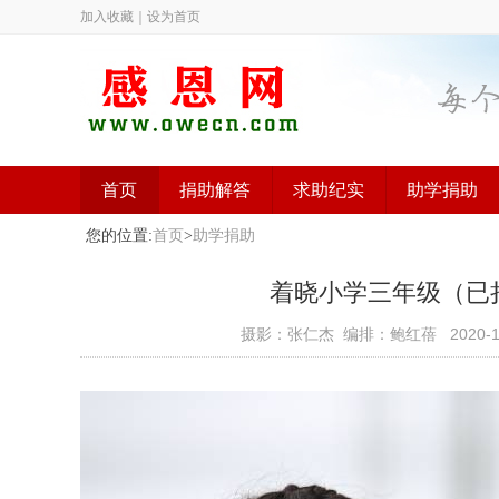
加入收藏
｜
设为首页
首页
捐助解答
求助纪实
助学捐助
您的位置:
首页
>
助学捐助
着晓小学三年级（已捐助）
摄影：张仁杰 编排：鲍红蓓
2020-