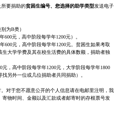
及所要捐助的
贫困生编号、您选择的助学类型
发送电子
别为B类）
600元，高中阶段每学年1200元）。
600元，高中阶段每学年1200元。贫困生如果考取
该生大学学费及其在校生活费的具体数额，捐助者独
元，高中阶段每学年1200元，大学阶段每学年1800
国寻找另外一位或几位捐助者共同捐助）。
方。对于您不愿意公开的个人信息请在电邮里注明，我
、寄物时间、金额以及汇款或者邮寄时的存根票号发