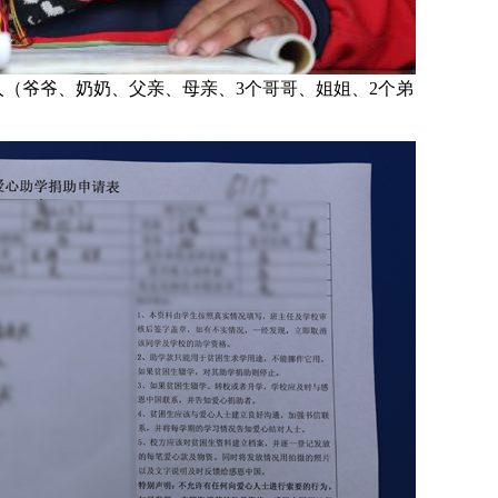
人（爷爷、奶奶、父亲、母亲、3个哥哥、姐姐、2个弟
。