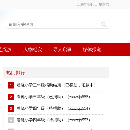
2026年8月8日 星期六
点纪实
人物纪实
寻人启事
媒体报道
热门排行
着晓小学三年级捐助结束（已捐助，汇款中）
着晓小学三年级（已捐助）（zxxzxjx555）
着晓小学四年级（待捐助）（zxxzxjx554）
着晓小学四年级（待捐助）（zxxzxjx553）