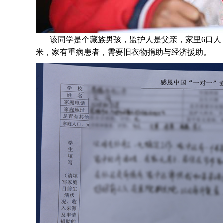
该同学是个
藏族
男孩，监护人是父亲，家里6口人
米，家有重病患者，需要旧衣物捐助与经济援助
。