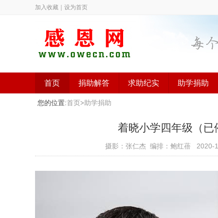
加入收藏
｜
设为首页
首页
捐助解答
求助纪实
助学捐助
您的位置:
首页
>
助学捐助
着晓小学四年级（已停止）
摄影：张仁杰 编排：鲍红蓓
2020-