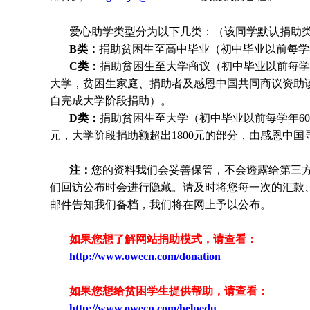
爱心助学类型分为以下几类：（该同学默认捐助类
B类：
捐助贫困生至高中毕业（初中毕业以前每学年
C类：
捐助贫困生至大学商议（初中毕业以前每学年
大学，贫困生家庭、捐助者及感恩中国共同商议资助
自完成大学阶段捐助）。
D类：
捐助贫困生至大学（初中毕业以前每学年600
元，大学阶段捐助额超出1800元的部分，由感恩中
注：
您的资料我们会妥善保管，不会透露给第三
们回访公布时会进行隐藏。请及时将您每一次的汇款
邮件告知我们备档，我们将在网上予以公布。
如果您想了解网站捐助模式，请查看：
http://www.owecn.com/donation
如果您想给贫困学生提供帮助，请查看
：
http://www.owecn.com/helpedu