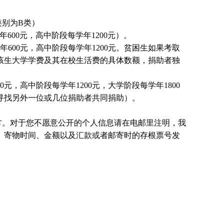
别为B类）
600元，高中阶段每学年1200元）。
600元，高中阶段每学年1200元。贫困生如果考取
该生大学学费及其在校生活费的具体数额，捐助者独
元，高中阶段每学年1200元，大学阶段每学年1800
国寻找另外一位或几位捐助者共同捐助）。
方。对于您不愿意公开的个人信息请在电邮里注明，我
、寄物时间、金额以及汇款或者邮寄时的存根票号发