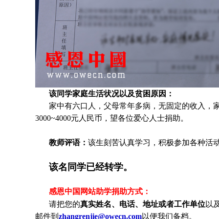
该同学家庭生活状况以及贫困原因：
家中有六口人，父母常年多病，无固定的收入，
3000~4000元人民币，望各位爱心人士捐助
。
教师评语：
该生刻苦认真学习，积极参加各种活
该名同学已经转学。
感恩中国网站助学捐助方式：
请把您的
真实姓名、电话、地址或者工作单位
以
邮件到
zhangrenjie@owecn.com
以便我们备档。