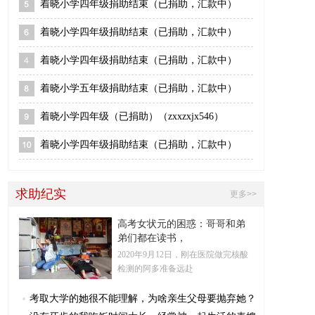
着晓小学四年级捐助结束（已捐助，汇款中）
着晓小学四年级捐助结束（已捐助，汇款中）
着晓小学四年级捐助结束（已捐助，汇款中）
着晓小学五年级捐助结束（已捐助，汇款中）
着晓小学四年级（已捐助）（zxxzxjx546）
着晓小学四年级捐助结束（已捐助，汇款中）
求助纪实
更多>>
高考女状元的困惑：哥哥和弟
弟们都在读书，
2020年9月12日，刚在医院做完核酸
检测的阿多准备远赴
考取大学的她很不能理解，为啥亲生父母要抛弃她？