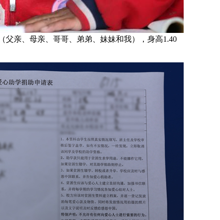
（父亲、母亲、哥哥、弟弟、妹妹和我），身高1.40