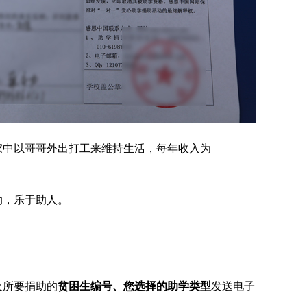
家中以哥哥外出打工来维持生活，每年收入为
动，乐于助人
。
及所要捐助的
贫困生编号、您选择的助学类型
发送电子