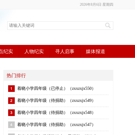
2026年8月6日 星期四
点纪实
人物纪实
寻人启事
媒体报道
热门排行
着晓小学四年级（已停止）（zxxzxjx550）
着晓小学四年级（待捐助）（zxxzxjx549）
着晓小学四年级（待捐助）（zxxzxjx548）
着晓小学四年级（待捐助）（zxxzxjx547）