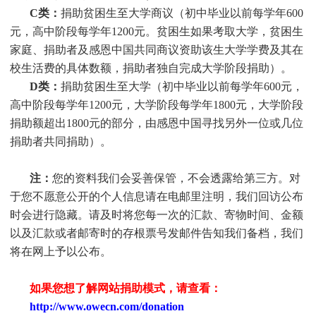
C类：
捐助贫困生至大学商议（初中毕业以前每学年600
元，高中阶段每学年1200元。贫困生如果考取大学，贫困生
家庭、捐助者及感恩中国共同商议资助该生大学学费及其在
校生活费的具体数额，捐助者独自完成大学阶段捐助）。
D类：
捐助贫困生至大学（初中毕业以前每学年600元，
高中阶段每学年1200元，大学阶段每学年1800元，大学阶段
捐助额超出1800元的部分，由感恩中国寻找另外一位或几位
捐助者共同捐助）。
注：
您的资料我们会妥善保管，不会透露给第三方。对
于您不愿意公开的个人信息请在电邮里注明，我们回访公布
时会进行隐藏。请及时将您每一次的汇款、寄物时间、金额
以及汇款或者邮寄时的存根票号发邮件告知我们备档，我们
将在网上予以公布。
如果您想了解网站捐助模式，请查看：
http://www.owecn.com/donation