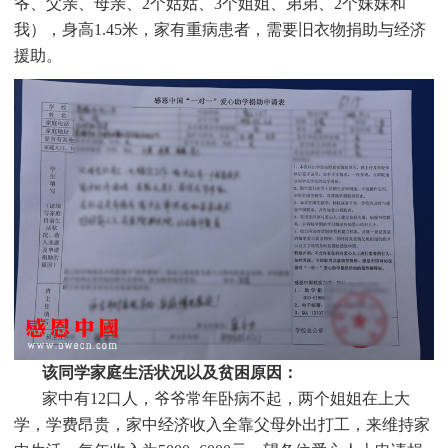
爷、父亲、母亲、2个姑姑、3个姐姐、弟弟、2个妹妹和
我），身高1.45米，家有重病患者，需要旧衣物捐助与经济
援助
。
该同学家庭生活状况以及贫困原因：
家中有12口人，爷爷常年卧病不起，两个姐姐在上大
学，学费昂贵，家中经济收入全靠父母外出打工，来维持家