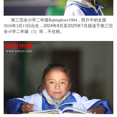
第三完全小学二年级Bqhnqdswx1904，照片中的女孩
2016年3月13日
出生，
2024年9月至2025年7月就读于
第三完
全小学二年级（5）班
，不住校。