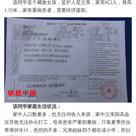
该同学是个
藏族女孩，监护人是父亲，家里8口人，身高
1.35米，家有重病患者，需要经济援助。
该同学家庭生活状况：
家中人口数量多，也无任何收入来源，家中父亲因高血
压导致无法外出打工，母亲患有严重胆囊病，只靠夏季挖虫
草维持生计，也挖的不多，兄弟姐妹四个都在读小学，所以