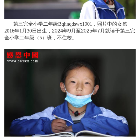
第三完全小学二年级Bqhnqdswx1901，照片中的女孩
2016年1月30日
出生，
2024年9月至2025年7月就读于
第三完
全小学二年级（5）班
，不住校。