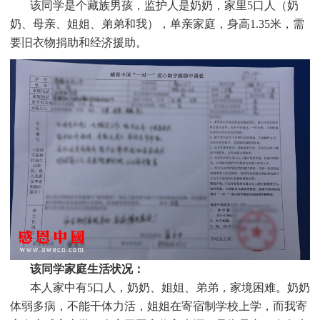
该同学是个
藏族男孩，监护人是奶奶，家里5口人（奶
奶、母亲、姐姐、弟弟和我），单亲家庭，身高1.35米，需
要旧衣物捐助和经济援助。
该同学家庭生活状况：
本人家中有5口人，奶奶、姐姐、弟弟，家境困难。奶奶
体弱多病，不能干体力活，姐姐在寄宿制学校上学，而我寄