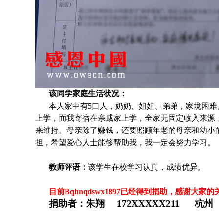
该同学家庭生活状况：
本人家中有5口人，奶奶、姐姐、弟弟，家境困
上学，而我寄宿在亲戚家上学，全家无固定收入来源
来维持。母亲除了赚钱，还要照顾年老的母亲和幼小
担，希望爱心人士能够帮助我，我一定会努力学习。
教师评语：
该学生在校学习认真，成绩优异。
目前Bqhnqdswx1897
已经得到捐助，感谢大家的
捐助者：朱翔 172XXXXX211 杭州