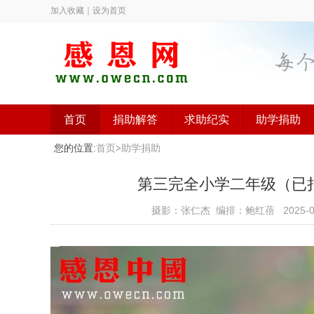
加入收藏
｜
设为首页
首页
捐助解答
求助纪实
助学捐助
您的位置:
首页
>
助学捐助
第三完全小学二年级（已捐助）
摄影：张仁杰 编排：鲍红蓓
2025-