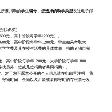
及所要捐助的
学生编号、您选择的助学类型
发送电子邮
别为B类）
00元，高中阶段每学年1200元）。
00元，高中阶段每学年1200元。
学生
如果考取大
大学学费及其在校生活费的具体数额，捐助者独自完
，高中阶段每学年1200元，大学阶段每学年1800
国寻找另外一位或几位捐助者共同捐助）。
方。对于您不愿意公开的个人信息请在电邮里注明，我
、寄物时间、金额以及汇款或者邮寄时的存根票号发