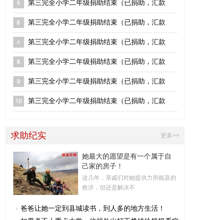
第三完全小学二年级捐助结束（已捐助，汇款
第三完全小学二年级捐助结束（已捐助，汇款
第三完全小学二年级捐助结束（已捐助，汇款
第三完全小学二年级捐助结束（已捐助，汇款
第三完全小学二年级捐助结束（已捐助，汇款
第三完全小学二年级捐助结束（已捐助，汇款
求助纪实
更多>>
她最大的愿望是有一个属于自
己家的房子！
这几年，亲戚们对她提供力所能及的
救济，但还是解决不
爸爸让她一定到县城读书，到人多的地方生活！