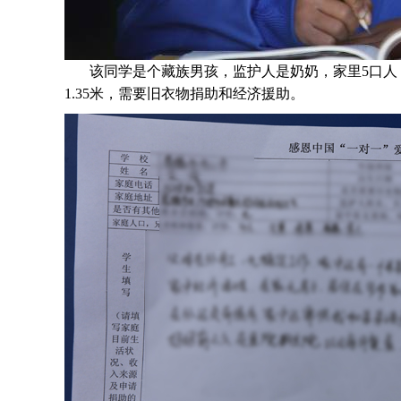
该同学是个
藏族男孩，监护人是奶奶，家里5口
1.35米，需要旧衣物捐助和经济援助。