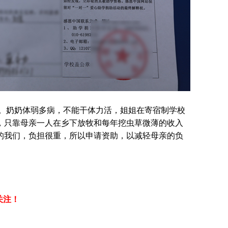
难。奶奶体弱多病，不能干体力活，姐姐在寄宿制学校
，只靠母亲一人在乡下放牧和每年挖虫草微薄的收入
的我们，负担很重，所以申请资助，以减轻母亲的负
关注！