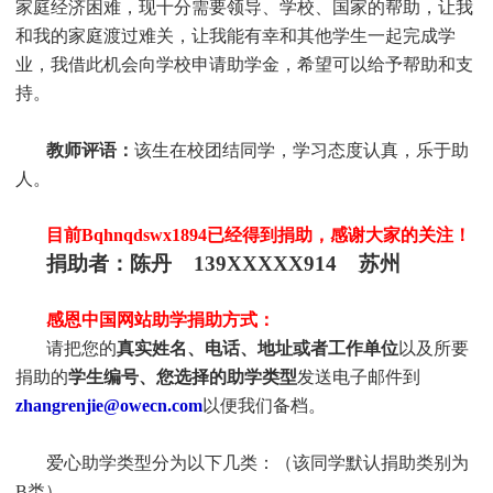
家庭经济困难，现十分需要领导、学校、国家的帮助，让我
和我的家庭渡过难关，让我能有幸和其他学生一起完成学
业，我借此机会向学校申请助学金，希望可以给予帮助和支
持。
教师评语：
该生在校团结同学，学习态度认真，乐于助
人。
目前Bqhnqdswx1894
已经得到捐助，感谢大家的关注！
捐助者：陈丹 139XXXXX914 苏州
感恩中国网站助学捐助方式：
请把您的
真实姓名、电话、地址或者工作单位
以及所要
捐助的
学生编号、您选择的助学类型
发送电子邮件到
zhangrenjie@owecn.com
以便我们备档。
爱心助学类型分为以下几类：（该同学默认捐助类别为
B类）