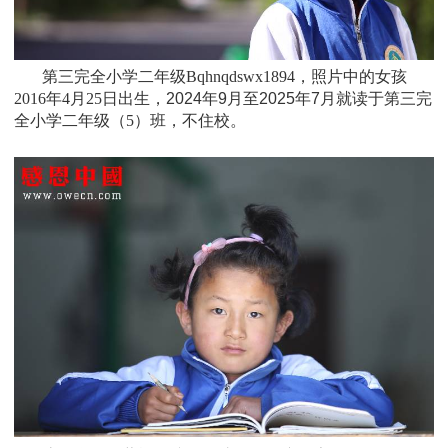
第三完全小学二年级Bqhnqdswx1894，照片中的女孩
2016年4月25日
出生，
2024年9月至2025年7月就读于
第三完
全小学二年级（5）班
，不住校。