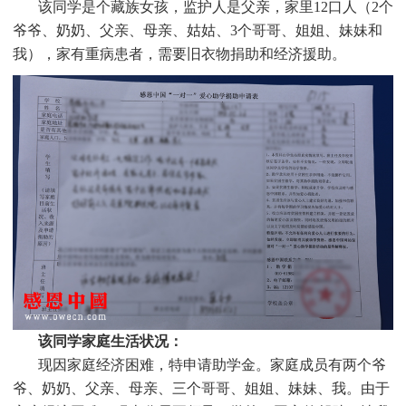
该同学是个
藏族女孩，监护人是父亲，家里12口人（2个
爷爷、奶奶、父亲、母亲、姑姑、3个哥哥、姐姐、妹妹和
我），家有重病患者，需要旧衣物捐助和经济援助。
该同学家庭生活状况：
现因家庭经济困难，特申请助学金。家庭成员有两个爷
爷、奶奶、父亲、母亲、三个哥哥、姐姐、妹妹、我。由于