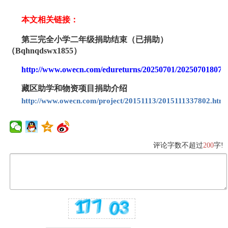
本文相关链接：
第三完全小学二年级捐助结束（已捐助）
（
Bqhnqdswx18
5
5
）
http://www.owecn.com/edureturns/20250701/202507018073
藏区助学和物资项目捐助介绍
http://www.owecn.com/project/20151113/2015111337802.html
评论字数不超过
200
字!