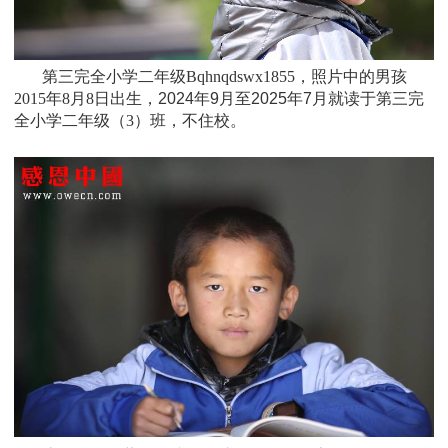
第三完全小学二年级Bqhnqdswx1855，照片中的男孩
2015年8月8日
出生，
2024年9月至2025年7月就读于
第三完
全小学二年级（3）班
，不住校。