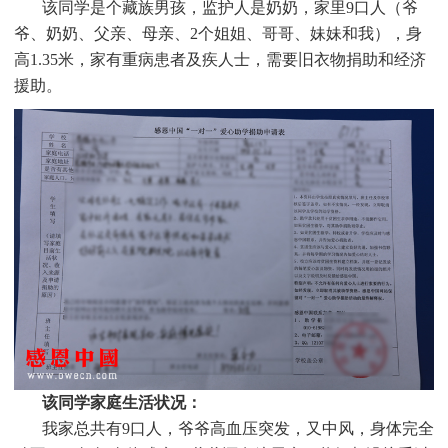
该同学是个
藏族男孩，监护人是奶奶，家里9口人（爷
爷、奶奶、父亲、母亲、2个姐姐、哥哥、妹妹和我），身
高1.35米，家有重病患者及疾人士，需要旧衣物捐助和经济
援助。
该同学家庭生活状况：
我家总共有9口人，爷爷高血压突发，又中风，身体完全