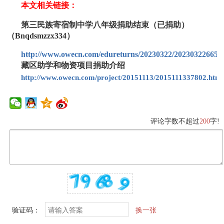
本文相关链接：
第三民族寄宿制中学八年级捐助结束（已捐助）
（Bnqdsmzzx334）
http://www.owecn.com/edureturns/20230322/202303226658
藏区助学和物资项目捐助介绍
http://www.owecn.com/project/20151113/2015111337802.html
评论字数不超过
200
字!
验证码：
换一张