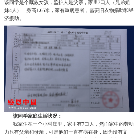
该同学是个
藏族
女孩，监护人是父亲，家里
7
口人（兄弟姐
妹4人），身高1.65米，家有重病患者，需要旧衣物捐助和经
济援助。
该同学家庭生活状况：
我家住在一个小村庄里，家里有7口人，然而家中的劳动
力只有父亲和母亲，可是他们一直有病在身，因为没有文