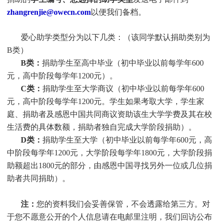
zhangrenjie@owecn.com
以便我们备档。
爱心助学类型分为以下几类：（该同学默认捐助类别为
B类）
B类：
捐助学生至高中毕业（初中毕业以前每学年600
元，高中阶段每学年1200元）。
C类：
捐助
学生
至大学商议（初中毕业以前每学年600
元，高中阶段每学年1200元。
学生
如果考取大学，
学生
家
庭、捐助者及感恩中国共同商议资助该生大学学费及其在校
生活费的具体数额，捐助者独自完成大学阶段捐助）。
D类：
捐助
学生
至大学（初中毕业以前每学年600元，高
中阶段每学年1200元，大学阶段每学年1800元，大学阶段捐
助额超出1800元的部分，由感恩中国寻找另外一位或几位捐
助者共同捐助）。
注：
您的资料我们会妥善保管，不会透露给第三方。对
于您不愿意公开的个人信息请在电邮里注明，我们回访公布