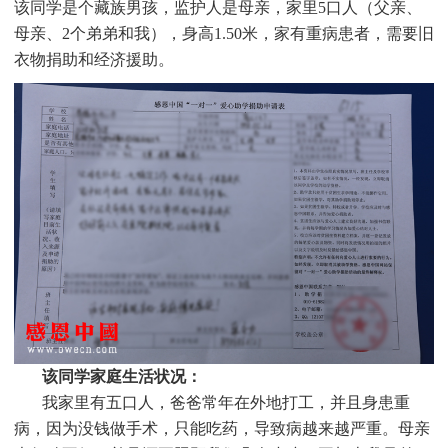
该同学是个
藏族
男孩，监护人是
母亲，家里5口人（父亲、
母亲、2个弟弟和我），身高1.50米，家有重病患者，需要旧
衣物捐助和经济援助。
该同学家庭生活状况：
我家里有五口人，爸爸常年在外地打工，并且身患重
病，因为没钱做手术，只能吃药，导致病越来越严重。母亲