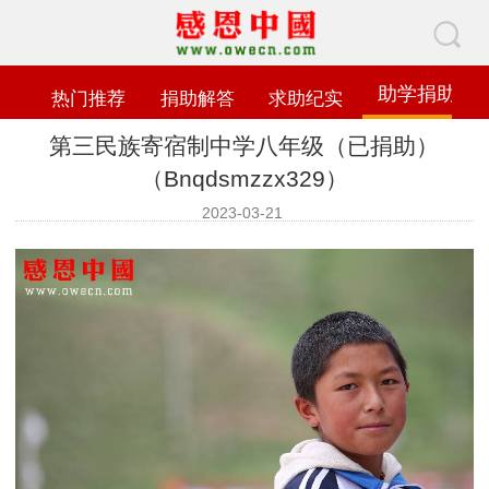
助学捐助
热门推荐
捐助解答
求助纪实
第三民族寄宿制中学八年级（已捐助）
（Bnqdsmzzx329）
2023-03-21
查看数