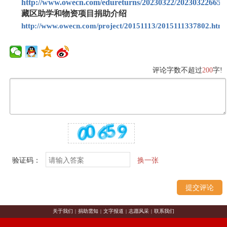
http://www.owecn.com/edureturns/20230322/202303226659
藏区助学和物资项目捐助介绍
http://www.owecn.com/project/20151113/2015111337802.html
评论字数不超过
200
字!
验证码：
换一张
关于我们
|
捐助需知
|
文字报道
|
志愿风采
|
联系我们