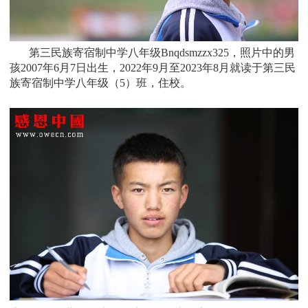
第三民族寄宿制中学八年级Bnqdsmzzx325，照片中的男
孩
2007
年6月7日
出生，
2022年9月至2023年8月就读于
第三民
族寄宿制中学八年级
（5）班
，住校。