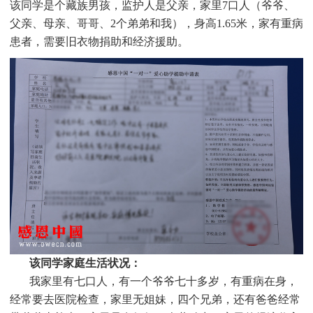
该同学是个
藏族
男孩，监护人是父亲，家里7口人（爷爷、
父亲、母亲、哥哥、2个弟弟和我），身高1.65米，家有重病
患者，需要旧衣物捐助和经济援助
。
该同学家庭生活状况：
我家里有七口人，有一个爷爷七十多岁，有重病在身，
经常要去医院检查，家里无姐妹，四个兄弟，还有爸爸经常