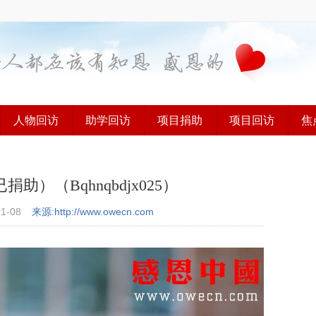
人物回访
助学回访
项目捐助
项目回访
焦
）（Bqhnqbdjx025）
01-08
来源:http://www.owecn.com