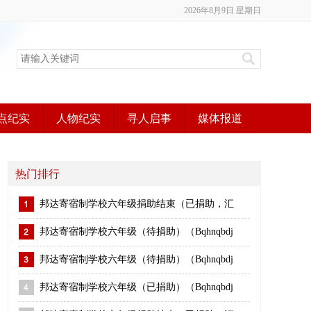
2026年8月9日 星期日
点纪实
人物纪实
寻人启事
媒体报道
热门排行
邦达寄宿制学校六年级捐助结束（已捐助，汇
邦达寄宿制学校六年级（待捐助）（Bqhnqbdj
邦达寄宿制学校六年级（待捐助）（Bqhnqbdj
邦达寄宿制学校六年级（已捐助）（Bqhnqbdj