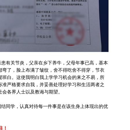
亲患有关节炎，父亲在乡下养牛，父母年事已高，基本
都弯了，脸上布满了皱纹，舍不得吃舍不得穿，节衣
鬓班白。这使我明白我上学学习机会的来之不易，所
标准严格要求自我，并妥善处理好学习和生活两者之
社会各界人士以及教诲与期望。
团结同学，认真对待每一件事是在该生身上体现出的优
注！