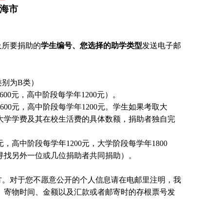
上海市
及所要捐助的
学生编号、您选择的助学类型
发送电子邮
别为B类）
00元，高中阶段每学年1200元）。
00元，高中阶段每学年1200元。
学生
如果考取大
大学学费及其在校生活费的具体数额，捐助者独自完
，高中阶段每学年1200元，大学阶段每学年1800
国寻找另外一位或几位捐助者共同捐助）。
方。对于您不愿意公开的个人信息请在电邮里注明，我
、寄物时间、金额以及汇款或者邮寄时的存根票号发