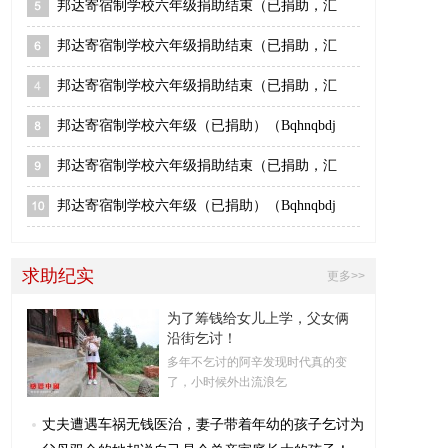
邦达寄宿制学校六年级捐助结束（已捐助，汇
邦达寄宿制学校六年级捐助结束（已捐助，汇
邦达寄宿制学校六年级捐助结束（已捐助，汇
邦达寄宿制学校六年级（已捐助）（Bqhnqbdj
邦达寄宿制学校六年级捐助结束（已捐助，汇
邦达寄宿制学校六年级（已捐助）（Bqhnqbdj
求助纪实
更多>>
为了筹钱给女儿上学，父女俩
沿街乞讨！
多年不乞讨的阿辛发现时代真的变
了，小时候外出流浪乞
丈夫遭遇车祸无钱医治，妻子带着年幼的孩子乞讨为