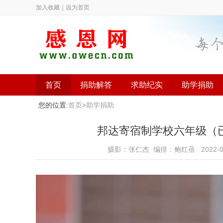
加入收藏
｜
设为首页
首页
捐助解答
求助纪实
助学捐助
您的位置:
首页
>
助学捐助
邦达寄宿制学校六年级（已捐助
摄影：张仁杰 编排：鲍红蓓
2022-