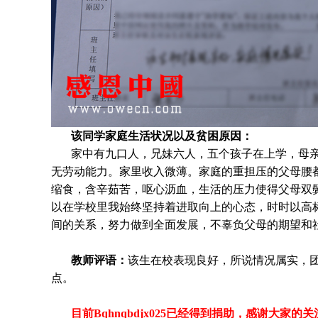
该同学家庭生活状况以及贫困原因：
家中有九口人，兄妹六人，五个孩子在上学，母
无劳动能力。家里收入微薄。家庭的重担压的父母腰
缩食，含辛茹苦，呕心沥血，生活的压力使得父母双
以在学校里我始终坚持着进取向上的心态，时时以高
间的关系，努力做到全面发展，不辜负父母的期望和
教师评语：
该生在校表现良好，所说情况属实，
点。
目前Bqhnqbdjx025
已经得到捐助，感谢大家的关