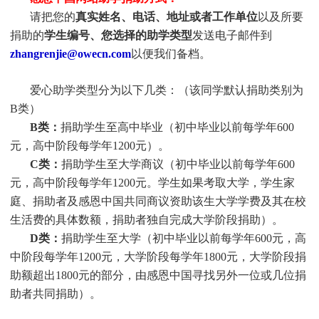
请把您的
真实姓名、电话、地址或者工作单位
以及所要
捐助的
学生编号、您选择的助学类型
发送电子邮件到
zhangrenjie@owecn.com
以便我们备档。
爱心助学类型分为以下几类：（该同学默认捐助类别为
B类）
B类：
捐助学生至高中毕业（初中毕业以前每学年600
元，高中阶段每学年1200元）。
C类：
捐助
学生
至大学商议（初中毕业以前每学年600
元，高中阶段每学年1200元。
学生
如果考取大学，
学生
家
庭、捐助者及感恩中国共同商议资助该生大学学费及其在校
生活费的具体数额，捐助者独自完成大学阶段捐助）。
D类：
捐助
学生
至大学（初中毕业以前每学年600元，高
中阶段每学年1200元，大学阶段每学年1800元，大学阶段捐
助额超出1800元的部分，由感恩中国寻找另外一位或几位捐
助者共同捐助）。