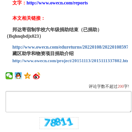
文字：
http://www.owecn.com/reports
本文相关链接：
邦达寄宿制学校六年级捐助结束（已捐助）
（Bqhnqbdjx023）
http://www.owecn.com/edureturns/20220108/202201085970
藏区助学和物资项目捐助介绍
http://www.owecn.com/project/20151113/2015111337802.html
评论字数不超过
200
字!