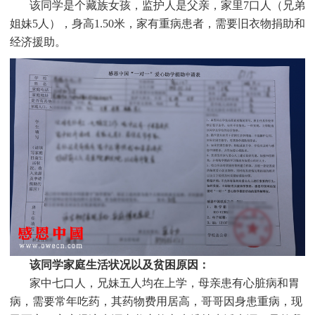
该同学是个
藏族
女孩，监护人是父亲，家里7口人（兄弟
姐妹5人），身高1.50米，家有重病患者，需要旧衣物捐助和
经济援助
。
该同学家庭生活状况以及贫困原因：
家中七口人，兄妹五人均在上学，母亲患有心脏病和胃
病，需要常年吃药，其药物费用居高，哥哥因身患重病，现