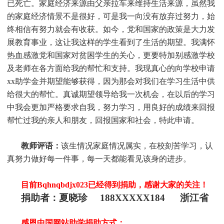
已死亡。家庭经济来源由父亲拉车来维持生活来源，虽然我
的家庭经济情景不是很好，可是我一向没有放弃过努力，始
终相信有努力就会有收获。如今，党和国家的政策是大力发
展教育事业，这让我这样的学生看到了生活的期望。我满怀
热血感激党和国家对贫困学生的关心，更要特加别感激学校
及老师在各方面给我的帮忙和支持。我现真心的向学校申请
xx助学金并期望能够获得，因为那会对我们在学习生活中供
给很大的帮忙。真诚期望领导给我一次机会，在以后的学习
中我会更加严格要求自我，努力学习，用良好的成绩来回报
帮忙过我的亲人和朋友，回报国家和社会，特此申请。
教师评语：
该生情况家庭情况属实，在校刻苦学习，认
真努力做好每一件事，每一天都能看见该身的进步。
目前Bqhnqbdjx023
已经得到捐助，感谢大家的关注！
捐助者：夏晓珍 188XXXXX184 浙江省
感恩中国网站助学捐助方式：