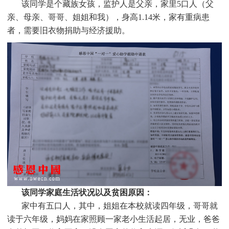
该同学是个
藏族
女孩，监护人是父亲，家里
5
口人（父
亲、母亲、哥哥、姐姐和我），身高1.14米，家有重病患
者，需要旧衣物捐助与经济援助
。
该同学家庭生活状况以及贫困原因：
家中有五口人，其中，姐姐在本校就读四年级，哥哥就
读于六年级，妈妈在家照顾一家老小生活起居，无业，爸爸