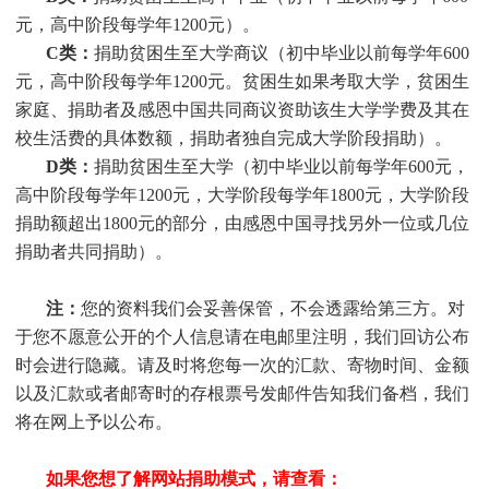
元，高中阶段每学年1200元）。
C类：
捐助贫困生至大学商议（初中毕业以前每学年600
元，高中阶段每学年1200元。贫困生如果考取大学，贫困生
家庭、捐助者及感恩中国共同商议资助该生大学学费及其在
校生活费的具体数额，捐助者独自完成大学阶段捐助）。
D类：
捐助贫困生至大学（初中毕业以前每学年600元，
高中阶段每学年1200元，大学阶段每学年1800元，大学阶段
捐助额超出1800元的部分，由感恩中国寻找另外一位或几位
捐助者共同捐助）。
注：
您的资料我们会妥善保管，不会透露给第三方。对
于您不愿意公开的个人信息请在电邮里注明，我们回访公布
时会进行隐藏。请及时将您每一次的汇款、寄物时间、金额
以及汇款或者邮寄时的存根票号发邮件告知我们备档，我们
将在网上予以公布。
如果您想了解网站捐助模式，请查看：