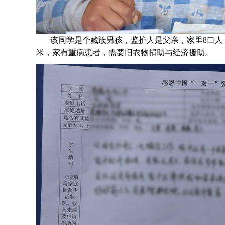
该同学是个
藏族
男孩，监护人是父亲，家里
8
口人
米，家有重病患者，需要旧衣物捐助与经济援助
。