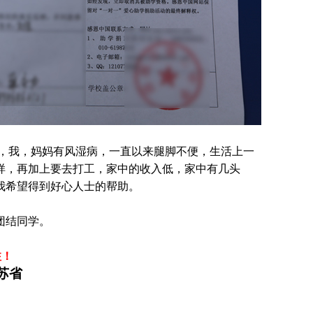
弟，我，妈妈有风湿病，一直以来腿脚不便，生活上一
样，再加上要去打工，家中的收入低，家中有几头
我希望得到好心人士的帮助
。
团结同学
。
注！
苏省