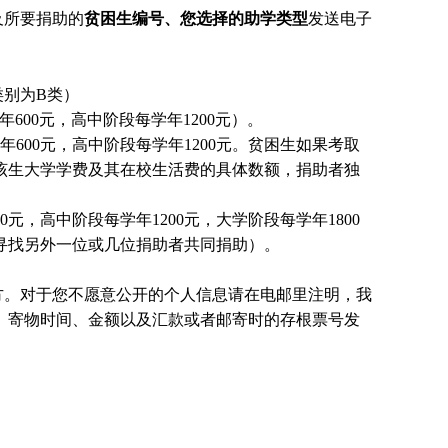
及所要捐助的
贫困生编号、您选择的助学类型
发送电子
别为B类）
600元，高中阶段每学年1200元）。
600元，高中阶段每学年1200元。贫困生如果考取
该生大学学费及其在校生活费的具体数额，捐助者独
元，高中阶段每学年1200元，大学阶段每学年1800
国寻找另外一位或几位捐助者共同捐助）。
方。对于您不愿意公开的个人信息请在电邮里注明，我
、寄物时间、金额以及汇款或者邮寄时的存根票号发