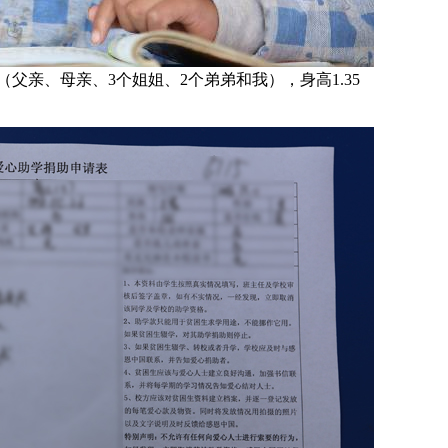
（父亲、母亲、3个姐姐、2个弟弟和我），身高1.35