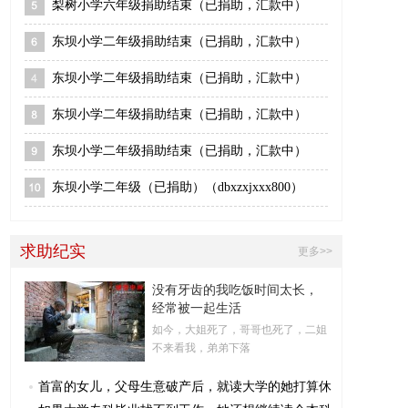
梨树小学六年级捐助结束（已捐助，汇款中）
东坝小学二年级捐助结束（已捐助，汇款中）
东坝小学二年级捐助结束（已捐助，汇款中）
东坝小学二年级捐助结束（已捐助，汇款中）
东坝小学二年级捐助结束（已捐助，汇款中）
东坝小学二年级（已捐助）（dbxzxjxxx800）
求助纪实
更多>>
没有牙齿的我吃饭时间太长，
经常被一起生活
如今，大姐死了，哥哥也死了，二姐
不来看我，弟弟下落
首富的女儿，父母生意破产后，就读大学的她打算休