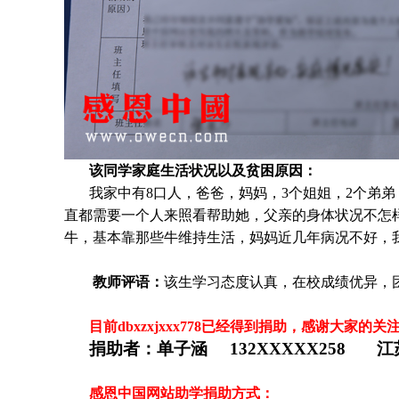
该同学家庭生活状况以及贫困原因：
我家中有8口人，爸爸，妈妈，3个姐姐，2个弟
直都需要一个人来照看帮助她，父亲的身体状况不怎
牛，基本靠那些牛维持生活，妈妈近几年病况不好，
教师评语：
该生学习态度认真，在校成绩优异，
目前dbxzxjxxx778
已经得到捐助，感谢大家的关
捐助者：
单子涵 132XXXXX258 江
感恩中国网站助学捐助方式：