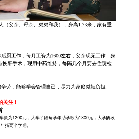
（父亲、母亲、弟弟和我），身高1.73米，家有重
后厨工作，每月工资为1600左右，父亲现无工作，身
持换肝手术，现用中药维持，每隔几个月要去住院检
的辛劳，能够学会管理自己，尽力为家庭减轻负担。
的关注！
省
款为1200元，大学阶段每学年助学款为1800元，大学阶段
学年指两个学期。