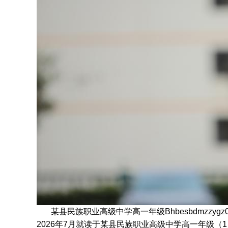
某县民族职业高级中学高一年级Bhbesbdmzzyg
2026年7月
就读于
某县民族职业高级中学高一年级
（