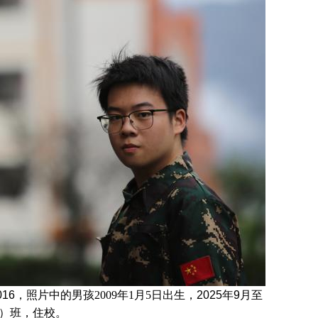
z016，照片中的男孩
2009年1月5日
出生，
2025年9月至
1）班
，住校。