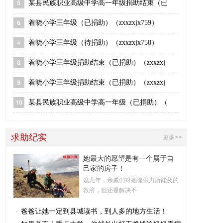
某县民族职业高级中学高一年级捐助结束（已
着晓小学三年级（已捐助）（zxxzxjx759）
着晓小学三年级（待捐助）（zxxzxjx758）
着晓小学三年级捐助结束（已捐助）（zxxzxj
着晓小学三年级捐助结束（已捐助）（zxxzxj
某县民族职业高级中学高一年级（已捐助）（
求助纪实
更多>>
她最大的愿望是有一个属于自
己家的房子！
这几年，亲戚们对她提供力所能及的
救济，但还是解决不
爸爸让她一定到县城读书，到人多的地方生活！