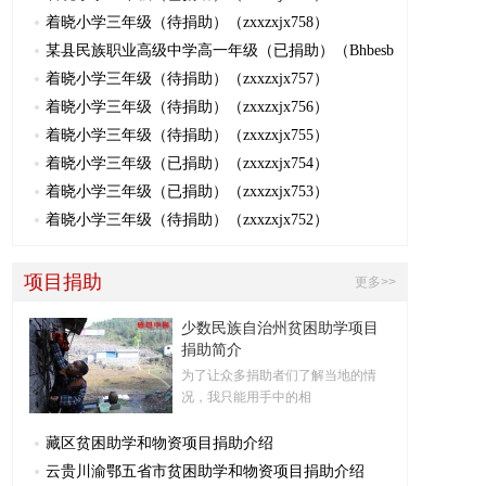
着晓小学三年级（待捐助）（zxxzxjx758）
某县民族职业高级中学高一年级（已捐助）（Bhbesb
着晓小学三年级（待捐助）（zxxzxjx757）
着晓小学三年级（待捐助）（zxxzxjx756）
着晓小学三年级（待捐助）（zxxzxjx755）
着晓小学三年级（已捐助）（zxxzxjx754）
着晓小学三年级（已捐助）（zxxzxjx753）
着晓小学三年级（待捐助）（zxxzxjx752）
项目捐助
更多>>
少数民族自治州贫困助学项目
捐助简介
为了让众多捐助者们了解当地的情
况，我只能用手中的相
藏区贫困助学和物资项目捐助介绍
云贵川渝鄂五省市贫困助学和物资项目捐助介绍