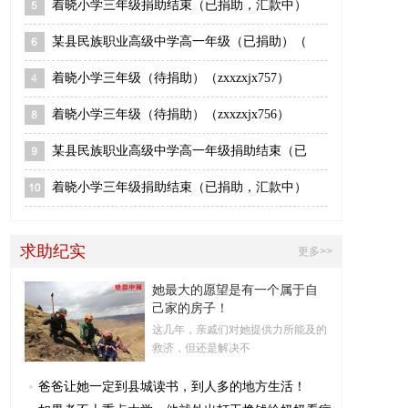
着晓小学三年级捐助结束（已捐助，汇款中）
某县民族职业高级中学高一年级（已捐助）（
着晓小学三年级（待捐助）（zxxzxjx757）
着晓小学三年级（待捐助）（zxxzxjx756）
某县民族职业高级中学高一年级捐助结束（已
着晓小学三年级捐助结束（已捐助，汇款中）
求助纪实
更多>>
她最大的愿望是有一个属于自
己家的房子！
这几年，亲戚们对她提供力所能及的
救济，但还是解决不
爸爸让她一定到县城读书，到人多的地方生活！