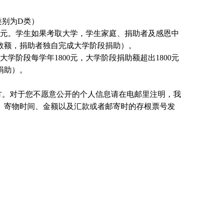
类别为D类）
0元。
学生
如果考取大学，
学生
家庭、捐助者及感恩中
数额，捐助者独自完成大学阶段捐助）。
大学阶段每学年1800元，大学阶段捐助额超出1800元
捐助）。
方。对于您不愿意公开的个人信息请在电邮里注明，我
、寄物时间、金额以及汇款或者邮寄时的存根票号发