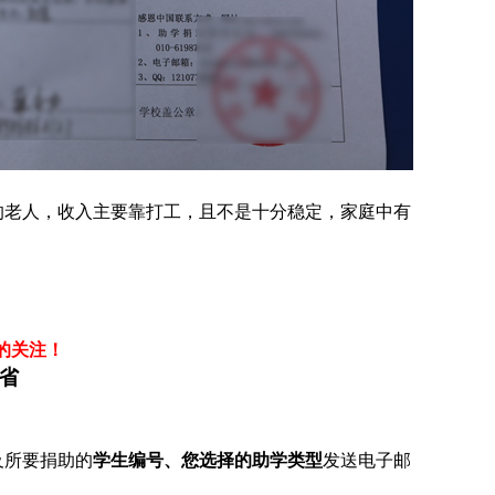
的老人，收入主要靠打工，且不是十分稳定，家庭中有
的关注！
南省
及所要捐助的
学生编号、您选择的助学类型
发送电子邮