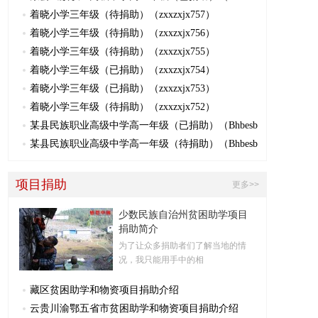
着晓小学三年级（待捐助）（zxxzxjx757）
着晓小学三年级（待捐助）（zxxzxjx756）
着晓小学三年级（待捐助）（zxxzxjx755）
着晓小学三年级（已捐助）（zxxzxjx754）
着晓小学三年级（已捐助）（zxxzxjx753）
着晓小学三年级（待捐助）（zxxzxjx752）
某县民族职业高级中学高一年级（已捐助）（Bhbesb
某县民族职业高级中学高一年级（待捐助）（Bhbesb
项目捐助
更多>>
少数民族自治州贫困助学项目
捐助简介
为了让众多捐助者们了解当地的情
况，我只能用手中的相
藏区贫困助学和物资项目捐助介绍
云贵川渝鄂五省市贫困助学和物资项目捐助介绍