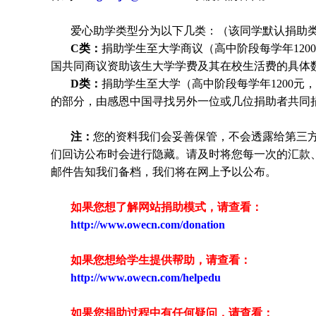
爱心助学类型分为以下几类：（该同学默认捐助
C类：
捐助
学生
至大学商议（高中阶段每学年120
国共同商议资助该生大学学费及其在校生活费的具体
D类：
捐助
学生
至大学（高中阶段每学年1200元，
的部分，由感恩中国寻找另外一位或几位捐助者共同
注：
您的资料我们会妥善保管，不会透露给第三
们回访公布时会进行隐藏。请及时将您每一次的汇款
邮件告知我们备档，我们将在网上予以公布。
如果您想了解网站捐助模式，请查看：
http://www.owecn.com/donation
如果您想给学生提供帮助，请查看
：
http://www.owecn.com/helpedu
如果您捐助过程中有任何疑问，请查看
：