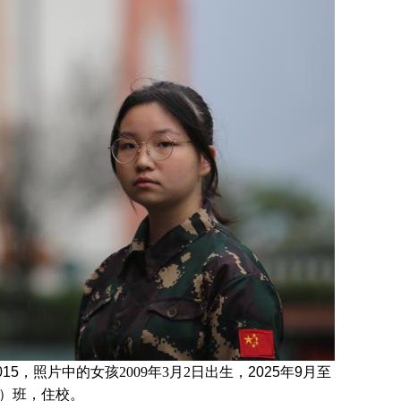
z015，照片中的女孩
2009年3月2日
出生，
2025年9月至
1）班
，住校。