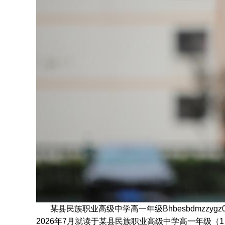
某县民族职业高级中学高一年级Bhbesbdmzzyg
2026年7月
就读于
某县民族职业高级中学高一年级
（