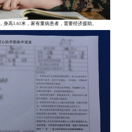
身高1.61米，家有重病患者，需要经济援助
。