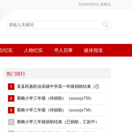
2026年8月9日 星期日
点纪实
人物纪实
寻人启事
媒体报道
热门排行
某县民族职业高级中学高一年级捐助结束（已
着晓小学三年级（待捐助）（zxxzxjx759）
着晓小学三年级（待捐助）（zxxzxjx758）
着晓小学三年级捐助结束（已捐助，汇款中）