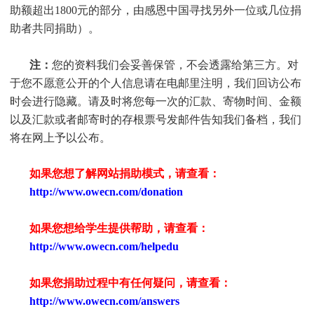
助额超出1800元的部分，由感恩中国寻找另外一位或几位捐
助者共同捐助）。
注：
您的资料我们会妥善保管，不会透露给第三方。对
于您不愿意公开的个人信息请在电邮里注明，我们回访公布
时会进行隐藏。请及时将您每一次的汇款、寄物时间、金额
以及汇款或者邮寄时的存根票号发邮件告知我们备档，我们
将在网上予以公布。
如果您想了解网站捐助模式，请查看：
http://www.owecn.com/donation
如果您想给学生提供帮助，请查看
：
http://www.owecn.com/helpedu
如果您捐助过程中有任何疑问，请查看
：
http://www.owecn.com/answers