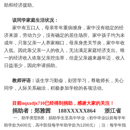
助和经济援助
。
该同学家庭生活状况：
家中有五口人，母亲常年重病缠身，家中没有稳定的经
济来源，劳动力少，没有确定的居住场所。家中孩子均为未
成年，只靠父亲一人养家糊口，母亲身患关节炎，家中年收
入低。因此靠父亲一人的收入，无法满足家庭经济支出。唯
一的经济收入依靠父亲挖虫草，但是父亲越来越年迈，收入
日益渐少，因此申请捐助。
教师评语：
该生学习勤奋，刻苦学习，尊敬师长，关心
同学，人际关系融洽，积极参加学校的各项活动。
目前nqxxdjx710
已经得到捐助，感谢大家的关注！
捐助者：郑雅茜 188XXXXX864 浙江省
一、助学类型B类：捐助学生至高中毕业（初中毕业以前每学年
助学款为600元，高中阶段每学年助学款为1200元）；注：每学年指