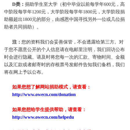
D类：
捐助
学生
至大学（初中毕业以前每学年600元，高
中阶段每学年1200元，大学阶段每学年1800元，大学阶段捐
助额超出1800元的部分，由感恩中国寻找另外一位或几位捐
助者共同捐助）。
注：
您的资料我们会妥善保管，不会透露给第三方。对
于您不愿意公开的个人信息请在电邮里注明，我们回访公布
时会进行隐藏。请及时将您每一次的汇款、寄物时间、金额
以及汇款或者邮寄时的存根票号发邮件告知我们备档，我们
将在网上予以公布。
如果您想了解网站捐助模式，请查看：
http://www.owecn.com/donation
如果您想给学生提供帮助，请查看
：
http://www.owecn.com/helpedu