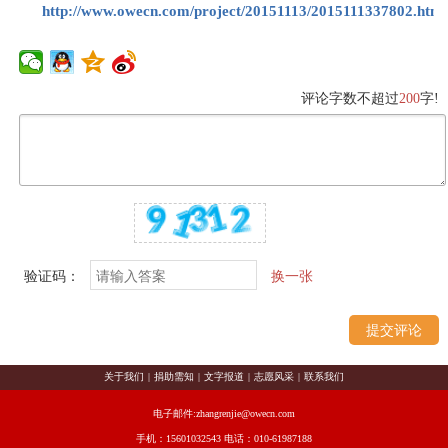
http://www.owecn.com/project/20151113/2015111337802.html
评论字数不超过
200
字!
验证码：
换一张
关于我们
|
捐助需知
|
文字报道
|
志愿风采
|
联系我们
电子邮件:zhangrenjie@owecn.com
手机：15601032543 电话：010-61987188