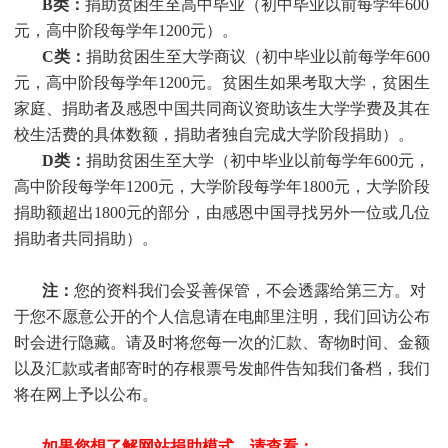
B类：
捐助贫困生至高中毕业（初中毕业以前每学年600
元，高中阶段每学年1200元）。
C类：
捐助贫困生至大学商议（初中毕业以前每学年600
元，高中阶段每学年1200元。贫困生如果考取大学，贫困生
家庭、捐助者及感恩中国共同商议资助该生大学学费及其在
校生活费的具体数额，捐助者独自完成大学阶段捐助）。
D类：
捐助贫困生至大学（初中毕业以前每学年600元，
高中阶段每学年1200元，大学阶段每学年1800元，大学阶段
捐助额超出1800元的部分，由感恩中国寻找另外一位或几位
捐助者共同捐助）。
注：
您的资料我们会妥善保管，不会透露给第三方。对
于您不愿意公开的个人信息请在电邮里注明，我们回访公布
时会进行隐藏。请及时将您每一次的汇款、寄物时间、金额
以及汇款或者邮寄时的存根票号发邮件告知我们备档，我们
将在网上予以公布。
如果您想了解网站捐助模式，请查看：