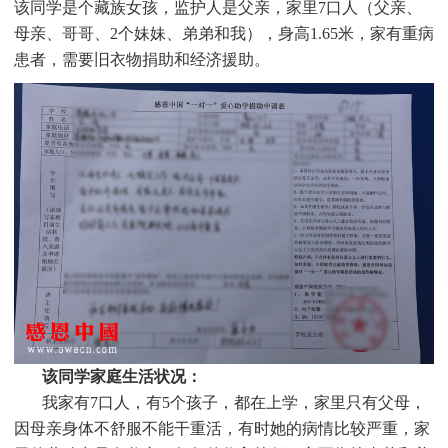
该同学是个
藏族女孩，监护人是父亲，家里7口人（父亲、
母亲、哥哥、2个妹妹、弟弟和我），身高1.65米，家有重病
患者，需要旧衣物捐助和经济援助。
该同学家庭生活状况：
我家有7口人，有5个孩子，都在上学，家里只有父母，
因母亲身体不舒服不能干重活，有时她的病情比较严重，家