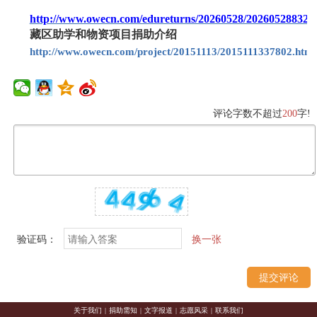
http://www.owecn.com/edureturns/20260528/202605288327
藏区助学和物资项目捐助介绍
http://www.owecn.com/project/20151113/2015111337802.html
评论字数不超过
200
字!
验证码：
换一张
关于我们
|
捐助需知
|
文字报道
|
志愿风采
|
联系我们