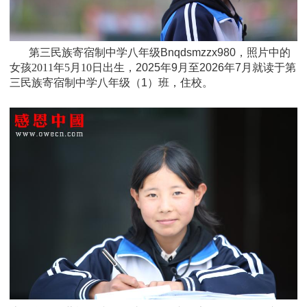
第三民族寄宿制中学八年级Bnqdsmzzx980，照片中的
女孩
2011年5月10日
出生，
2025年9月至2026年7月就读于
第
三民族寄宿制中学八年级
（1）班
，住校。