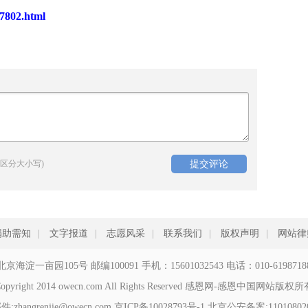
7802.html
区分大小写)
捐助需知
|
文字报道
|
志愿风采
|
联系我们
|
版权声明
|
网站律
北京海淀一亩园105号 邮编100091 手机：15601032543 电话：010-6198718
opyright 2014 owecn.com All Rights Reserved 感恩网-感恩中国网站版权
zhangrenjie@owecn.com
京ICP备10028793号-1
北京公安备案:110108020