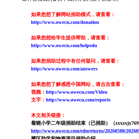
如果您想了解网站捐助模式，请查看：
http://www.owecn.com/donation
如果您想给学生提供帮助，请查看
：
http://www.owecn.com/helpedu
如果您捐助过程中有任何疑问，请查看
：
http://www.owecn.com/answers
如果您想了解感恩中国网站，请点击查看：
视频：
http://www.owecn.com/Video
文字：
http://www.owecn.com/reports
本文相关链接：
着晓小学
二
年级捐助结束（已捐助）（
zxxzxjx
769
http://www.owecn.com/edureturns/20260508/20260
藏区助学和物资项目捐助介绍