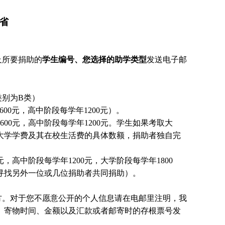
川省
及所要捐助的
学生编号、您选择的助学类型
发送电子邮
别为B类）
00元，高中阶段每学年1200元）。
00元，高中阶段每学年1200元。
学生
如果考取大
大学学费及其在校生活费的具体数额，捐助者独自完
，高中阶段每学年1200元，大学阶段每学年1800
国寻找另外一位或几位捐助者共同捐助）。
方。对于您不愿意公开的个人信息请在电邮里注明，我
、寄物时间、金额以及汇款或者邮寄时的存根票号发