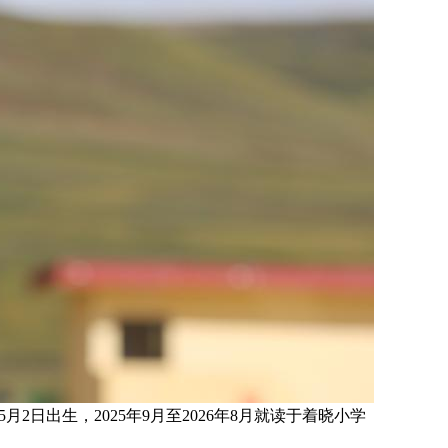
年5月2日
出生，
2025年9月至2026年8月就读于
着晓小学