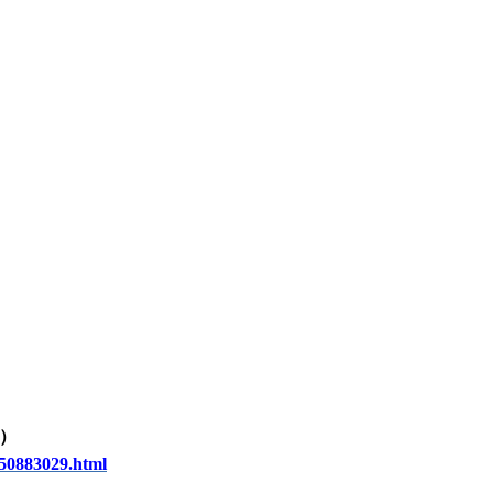
）
50883029.html