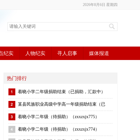
2026年8月6日 星期四
点纪实
人物纪实
寻人启事
媒体报道
热门排行
着晓小学二年级捐助结束（已捐助，汇款中）
某县民族职业高级中学高一年级捐助结束（已
着晓小学二年级（待捐助）（zxxzxjx775）
着晓小学二年级（待捐助）（zxxzxjx774）