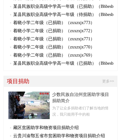
某县民族职业高级中学高一年级（已捐助）（Bhbesb
某县民族职业高级中学高一年级（待捐助）（Bhbesb
着晓小学二年级（已捐助）（zxxzxjx773）
着晓小学二年级（已捐助）（zxxzxjx772）
着晓小学二年级（已捐助）（zxxzxjx771）
着晓小学二年级（已捐助）（zxxzxjx770）
着晓小学二年级（已捐助）（zxxzxjx769）
某县民族职业高级中学高一年级（已捐助）（Bhbesb
项目捐助
更多>>
少数民族自治州贫困助学项目
捐助简介
为了让众多捐助者们了解当地的情
况，我只能用手中的相
藏区贫困助学和物资项目捐助介绍
云贵川渝鄂五省市贫困助学和物资项目捐助介绍