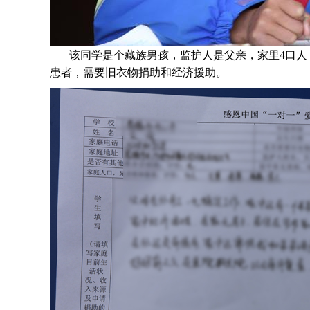
该同学是个
藏族
男孩，监护人是父亲，家里4口人
患者，需要旧衣物捐助和经济援助
。