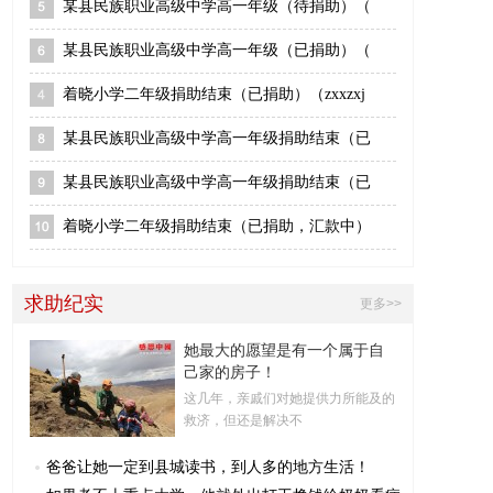
某县民族职业高级中学高一年级（待捐助）（
某县民族职业高级中学高一年级（已捐助）（
着晓小学二年级捐助结束（已捐助）（zxxzxj
某县民族职业高级中学高一年级捐助结束（已
某县民族职业高级中学高一年级捐助结束（已
着晓小学二年级捐助结束（已捐助，汇款中）
求助纪实
更多>>
她最大的愿望是有一个属于自
己家的房子！
这几年，亲戚们对她提供力所能及的
救济，但还是解决不
爸爸让她一定到县城读书，到人多的地方生活！