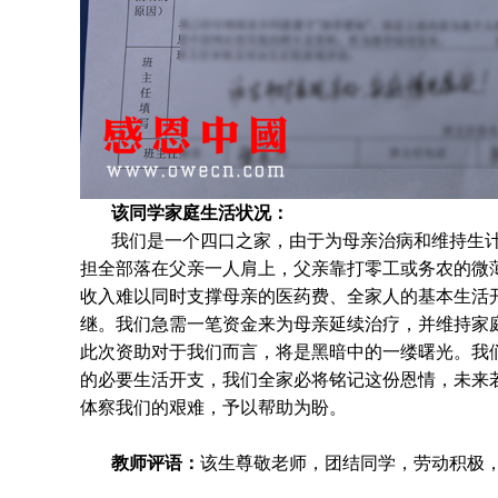
该同学家庭生活状况：
我们是一个四口之家，由于为母亲治病和维持生
担全部落在父亲一人肩上，父亲靠打零工或务农的微
收入难以同时支撑母亲的医药费、全家人的基本生活
继。我们急需一笔资金来为母亲延续治疗，并维持家
此次资助对于我们而言，将是黑暗中的一缕曙光。我
的必要生活开支，我们全家必将铭记这份恩情，未来
体察我们的艰难，予以帮助为盼。
教师评语：
该生尊敬老师，团结同学，劳动积极