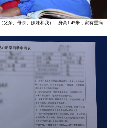
（父亲、母亲、妹妹和我），身高1.45米，家有重病