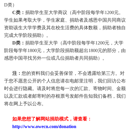
D类）
C类：
捐助
学生
至大学商议（高中阶段每学年1200元。
学生
如果考取大学，
学生
家庭、捐助者及感恩中国共同商议
资助该生大学学费及其在校生活费的具体数额，捐助者独自
完成大学阶段捐助）。
D类：
捐助
学生
至大学（高中阶段每学年1200元，大学
阶段每学年1800元，大学阶段捐助额超出1800元的部分，由
感恩中国寻找另外一位或几位捐助者共同捐助）。
注：
您的资料我们会妥善保管，不会透露给第三方。对
于您不愿意公开的个人信息请在电邮里注明，我们回访公布
时会进行隐藏。请及时将您每一次的汇款、寄物时间、金额
以及汇款或者邮寄时的存根票号发邮件告知我们备档，我们
将在网上予以公布。
如果您想了解网站捐助模式，请查看：
http://www.owecn.com/donation