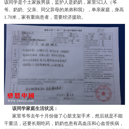
该同学是个土家族男孩，监护人是奶奶，家里5口人（爷
爷、奶奶、父亲、同父异母的弟弟和我），单亲家庭，身高
1.70米，家有重病患者，需要经济援助
。
该同学家庭生活状况：
家里爷爷去年十月份做了心脏支架手术，然后就是不能
干重活，还要长期吃药，奶奶也患有高血压和心血管疾病，