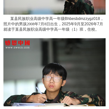
某县民族职业高级中学高一年级Bhbesbdmzzygz018，
照片中的男孩
2008年7月8日
出生，
2025年9月至2026年7月
就读于
某县民族职业高级中学高一年级
（1）班
，住校。