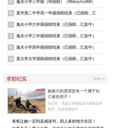
逸夫小学三年级（待捐助）（Bhbesyfxx008）
某市第二中学高一年级捐助结束（已捐助，汇
逸夫小学六年级捐助结束（已捐助，汇款中）
逸夫小学三年级捐助结束（已捐助，汇款中）
逸夫小学四年级捐助结束（已捐助，汇款中）
某大学大学捐助捐助结束（已捐助，汇款中）
求助纪实
更多>>
她最大的愿望是有一个属于自
己家的房子！
这几年，亲戚们对她提供力所能及的
救济，但还是解决不
爸爸让她一定到县城读书，到人多的地方生活！