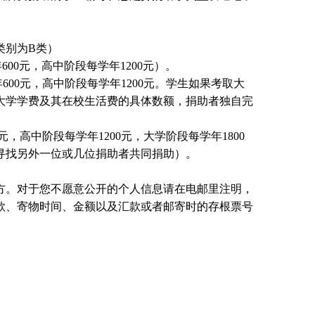
类别为B类）
00元，高中阶段每学年1200元）。
00元，高中阶段每学年1200元。
学生
如果考取大
大学学费及其在校生活费的具体数额，捐助者独自完
元，高中阶段每学年1200元，大学阶段每学年1800
国寻找另外一位或几位捐助者共同捐助）。
方。对于您不愿意公开的个人信息请在电邮里注明，
款、寄物时间、金额以及汇款或者邮寄时的存根票号