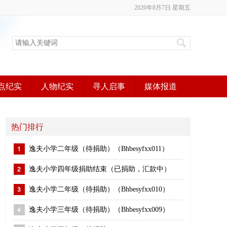
2026年8月7日 星期五
点纪实
人物纪实
寻人启事
媒体报道
热门排行
逸夫小学二年级（待捐助）（Bhbesyfxx011）
逸夫小学四年级捐助结束（已捐助，汇款中）
逸夫小学二年级（待捐助）（Bhbesyfxx010）
逸夫小学三年级（待捐助）（Bhbesyfxx009）