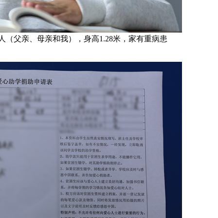
人（父亲、母亲和我），身高1.28米，家有重病患