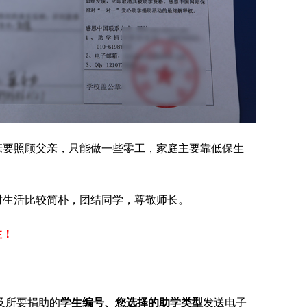
亲要照顾父亲，只能做一些零工，家庭主要靠低保生
时生活比较简朴，团结同学，尊敬师长。
注！
及所要捐助的
学生编号、您选择的助学类型
发送电子