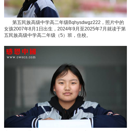
第五民族高级中学高二年级Bqhysdwgz222，照片中的
女孩2007年8月1日
出生，
2024年9月至2025年7月就读于
第
五民族高级中学高二年级
（5）班，住校。