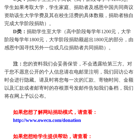
学生
如果考取大学，
学生
家庭、捐助者及感恩中国共同商议
资助该生大学学费及其在校生活费的具体数额，捐助者独自
完成大学阶段捐助）。
D类：
捐助
学生
至大学（高中阶段每学年1200元，大学
阶段每学年1800元，大学阶段捐助额超出1800元的部分，由
感恩中国寻找另外一位或几位捐助者共同捐助）。
注：
您的资料我们会妥善保管，不会透露给第三方。对
于您不愿意公开的个人信息请在电邮里注明，我们回访公布
时会进行隐藏。请及时将您每一次的汇款、寄物时间、金额
以及汇款或者邮寄时的存根票号发邮件告知我们备档，我们
将在网上予以公布。
如果您想了解网站捐助模式，请查看：
http://www.owecn.com/donation
如果您想给学生提供帮助，请查看：