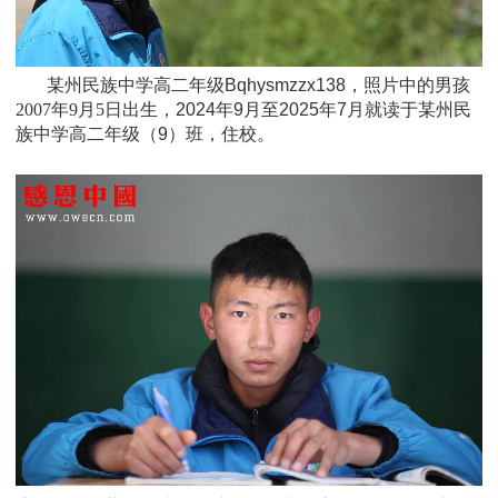
某州民族中学高二年级Bqhysmzzx138，照片中的男孩
2007年9月5日
出生，
2024年9月至2025年7月就读于某州民
族中学高二年级（9）班，住校。