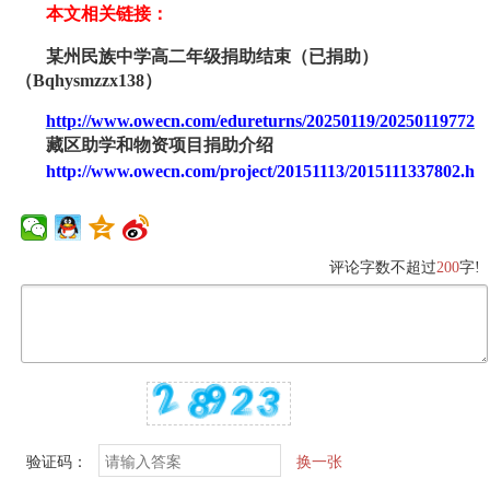
本文相关链接：
某州民族中学高
二
年级捐助结束（已捐助）
（
Bqhysmzzx
138
）
http://www.owecn.com/edureturns/20250119/2025011977266
藏区助学和物资项目捐助介绍
http://www.owecn.com/project/20151113/2015111337802.ht
评论字数不超过
200
字!
验证码：
换一张