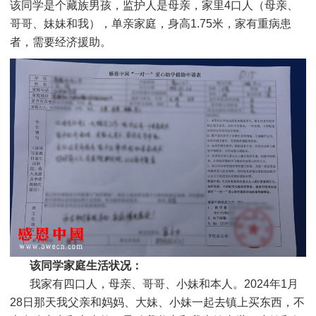
该同
学是个藏族
男孩，监护人是母亲，家里4口人（母亲、
哥哥、妹妹和我），单亲家庭，身高1.75米，家有重病患
者，需要经济援助
。
该同学家庭生活状况：
我家有四口人，母亲、哥哥、小妹和本人。2024年1月
28日那天我父亲和妈妈、大妹、小妹一起去镇上买东西，不