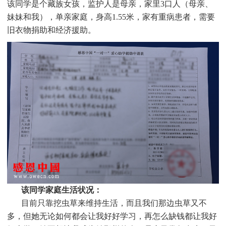
该同学是个
藏族女孩，监护人是母亲，家里3口人（母亲、
妹妹和我），单亲家庭，身高1.55米，家有重病患者，需要
旧衣物捐助和经济援助
。
该同学家庭生活状况：
目前只靠挖虫草来维持生活，而且我们那边虫草又不
多，但她无论如何都会让我好好学习，再怎么缺钱都让我好