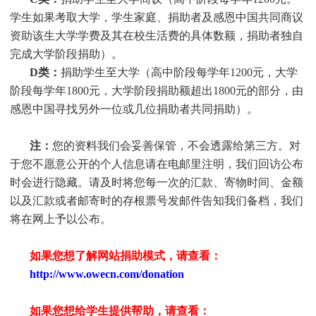
学生
如果考取大学，
学生
家庭、捐助者及感恩中国共同商议
资助该生大学学费及其在校生活费的具体数额，捐助者独自
完成大学阶段捐助）。
D类：
捐助
学生
至大学（高中阶段每学年1200元，大学
阶段每学年1800元，大学阶段捐助额超出1800元的部分，由
感恩中国寻找另外一位或几位捐助者共同捐助）。
注：
您的资料我们会妥善保管，不会透露给第三方。对
于您不愿意公开的个人信息请在电邮里注明，我们回访公布
时会进行隐藏。请及时将您每一次的汇款、寄物时间、金额
以及汇款或者邮寄时的存根票号发邮件告知我们备档，我们
将在网上予以公布。
如果您想了解网站捐助模式，请查看：
http://www.owecn.com/donation
如果您想给学生提供帮助，请查看
：