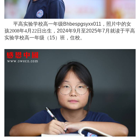
平高实验学校高一年级Bhbespgsyxx011，照片中的女
孩
2008年4月22日
出生，
2024年9月至2025年7月就读于
平高
实验学校高一年级
（15）班
，住校。