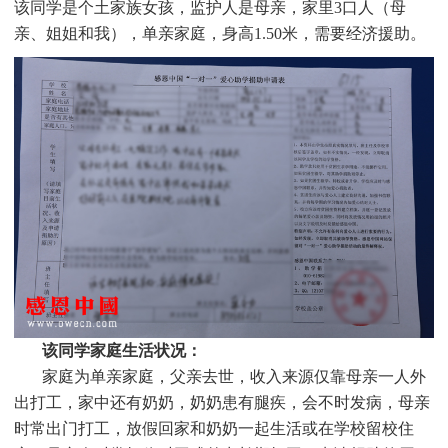
该同学是个
土家族女孩，监护人是母亲，家里3口人（母
亲、姐姐和我），单亲家庭，身高1.50米，需要经济援助
。
该同学家庭生活状况：
家庭为单亲家庭，父亲去世，收入来源仅靠母亲一人外
出打工，家中还有奶奶，奶奶患有腿疾，会不时发病，母亲
时常出门打工，放假回家和奶奶一起生活或在学校留校住