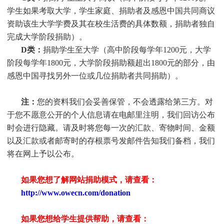
学生
如果考取大学，
学生
家庭、捐助者及感恩中国共同商议
资助该生大学学费及其在校生活费的具体数额，捐助者独自
完成大学阶段捐助）。
D类：
捐助
学生
至大学（高中阶段每学年1200元，大学
阶段每学年1800元，大学阶段捐助额超出1800元的部分，由
感恩中国寻找另外一位或几位捐助者共同捐助）。
注：
您的资料我们会妥善保管，不会透露给第三方。对
于您不愿意公开的个人信息请在电邮里注明，我们回访公布
时会进行隐藏。请及时将您每一次的汇款、寄物时间、金额
以及汇款或者邮寄时的存根票号发邮件告知我们备档，我们
将在网上予以公布。
如果您想了解网站捐助模式，请查看：
http://www.owecn.com/donation
如果您想给学生提供帮助，请查看
：