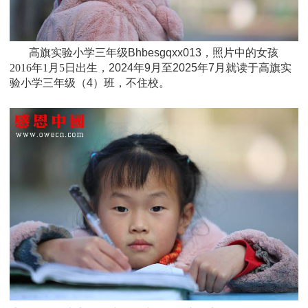
高旗实验小学三年级Bhbesgqxx013，照片中的女孩
2016
年1月5日
出生，
2024年9月至2025年7月就读于
高旗实
验小学三年级
（4）班
，不住校。