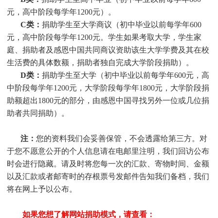
元，高中阶段每学年1200元）。
C类：
捐助
学生
至大学商议（初中毕业以前每学年600
元，高中阶段每学年1200元。
学生
如果考取大学，
学生
家
庭、捐助者及感恩中国共同商议资助该生大学学费及其在校
生活费的具体数额，捐助者独自完成大学阶段捐助）。
D类：
捐助
学生
至大学（初中毕业以前每学年600元，高
中阶段每学年1200元，大学阶段每学年1800元，大学阶段捐
助额超出1800元的部分，由感恩中国寻找另外一位或几位捐
助者共同捐助）。
注：
您的资料我们会妥善保管，不会透露给第三方。对
于您不愿意公开的个人信息请在电邮里注明，我们回访公布
时会进行隐藏。请及时将您每一次的汇款、寄物时间、金额
以及汇款或者邮寄时的存根票号发邮件告知我们备档，我们
将在网上予以公布。
如果您想了解网站捐助模式，请查看：