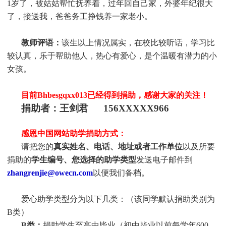
1岁了，被姑姑帮忙抚养着，过年回自己家，外婆年纪很大
了，接送我，爸爸务工挣钱养一家老小。
教师评语：
该生以上情况属实，在校比较听话，学习比
较认真，乐于帮助他人，热心有爱心，是个温暖有潜力的小
女孩。
目前Bhbesgqxx013
已经得到捐助，感谢大家的关注！
捐助者：王剑君 156XXXXX966
感恩中国网站助学捐助方式：
请把您的
真实姓名、电话、地址或者工作单位
以及所要
捐助的
学生编号、您选择的助学类型
发送电子邮件到
zhangrenjie@owecn.com
以便我们备档。
爱心助学类型分为以下几类：（该同学默认捐助类别为
B类）
B类：
捐助学生至高中毕业（初中毕业以前每学年600