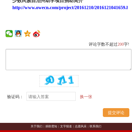
少数民族自治州助学项目捐助简介
http://www.owecn.com/project/20161210/2016121041659.ht
评论字数不超过
200
字!
验证码：
换一张
关于我们
|
捐助需知
|
文字报道
|
志愿风采
|
联系我们