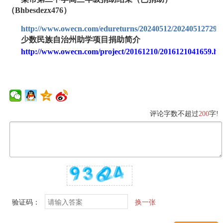
（Bhbesdezx476）
http://www.owecn.com/edureturns/20240512/202405127296
少数民族自治州助学项目捐助简介
http://www.owecn.com/project/20161210/2016121041659.ht
评论字数不超过
200
字!
验证码：
换一张