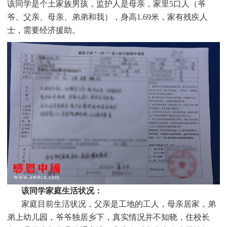
该同学是个
土家族男孩，监护人是母亲，家里
5
口人（爷
爷、父亲、母亲、弟弟和我），身高1.69米，家有残疾人
士，需要经济援助
。
该同学家庭生活状况：
家庭目前生活状况，父亲是工地的工人，母亲居家，弟
弟上幼儿园，爷爷独居乡下，真实情况并不知晓，住校长