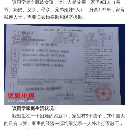
该同学是个
藏族
女孩，监护人是父亲，家里9口人（爷
爷、奶奶、父亲、母亲、兄弟姐妹5人），身高1.35米，家有
残疾人士，需要旧衣物捐助和经济援助
。
该同学家庭生活状况：
我出生在一个困难的家庭中，家里有5个孩子，其中最大
的只有12岁。家里的经济来源均靠父亲一人外出打零散工，