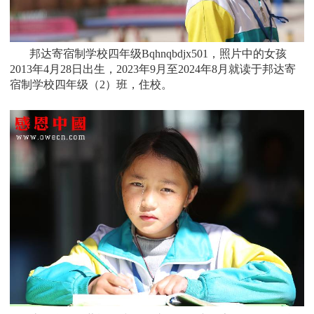
邦达寄宿制学校四年级Bqhnqbdjx501，照片中的女孩
2013
年4月28日
出生，
2023年9月至2024年8月就读于
邦达寄
宿制学校四年级（2）班
，住校。