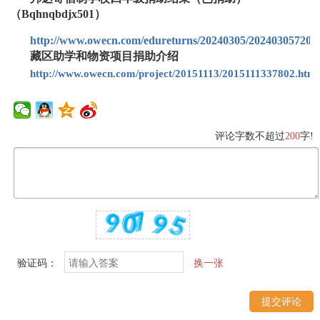
（Bqhnqbdjx501）
http://www.owecn.com/edureturns/20240305/202403057203
藏区助学和物资项目捐助介绍
http://www.owecn.com/project/20151113/2015111337802.html
评论字数不超过
200
字!
验证码：
换一张