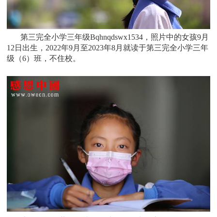
第三完全小学三年级Bqhnqdswx1534，照片中的女孩
9
月
12日
出生，
2022年9月至2023年8月就读于
第三完全小学三年
级（6）班
，不住校。