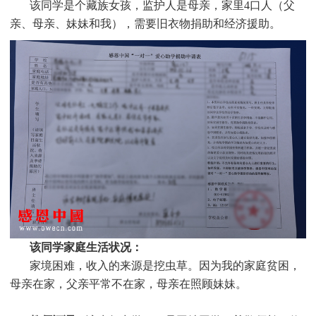
该同学是个
藏族
女孩，监护人是母亲，家里4口人（父
亲、母亲、妹妹和我），需要旧衣物捐助和经济援助
。
该同学家庭生活状况：
家境困难，收入的来源是挖虫草。因为我的家庭贫困，
母亲在家，父亲平常不在家，母亲在照顾妹妹。