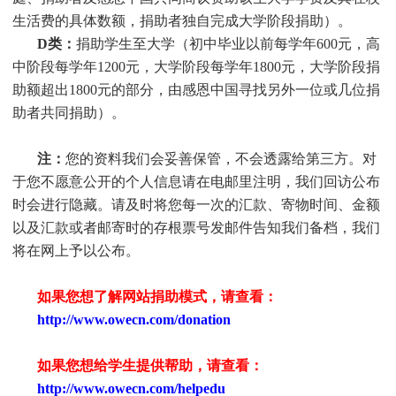
生活费的具体数额，捐助者独自完成大学阶段捐助）。
D类：
捐助
学生
至大学（初中毕业以前每学年600元，高
中阶段每学年1200元，大学阶段每学年1800元，大学阶段捐
助额超出1800元的部分，由感恩中国寻找另外一位或几位捐
助者共同捐助）。
注：
您的资料我们会妥善保管，不会透露给第三方。对
于您不愿意公开的个人信息请在电邮里注明，我们回访公布
时会进行隐藏。请及时将您每一次的汇款、寄物时间、金额
以及汇款或者邮寄时的存根票号发邮件告知我们备档，我们
将在网上予以公布。
如果您想了解网站捐助模式，请查看：
http://www.owecn.com/donation
如果您想给学生提供帮助，请查看
：
http://www.owecn.com/helpedu