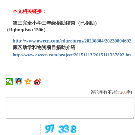
本文相关链接：
第三完全小学三年级捐助结束（已捐助）
（Bqhnqdswx1506）
http://www.owecn.com/edureturns/20230804/202308046924
藏区助学和物资项目捐助介绍
http://www.owecn.com/project/20151113/2015111337802.html
评论字数不超过
200
字!