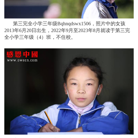
第三完全小学三年级Bqhnqdswx1506，照片中的女孩
2013
年6月20日出生，
2022年9月至2023年8月就读于
第三完
全小学三年级（4）班
，不住校。