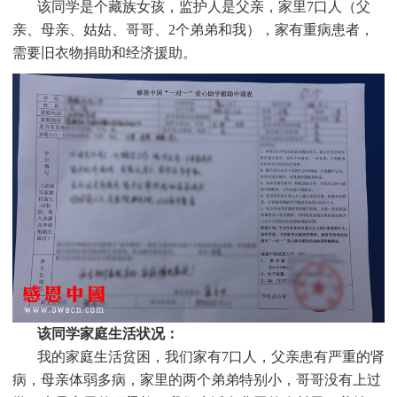
该同学是个
藏族
女孩，监护人是父亲，家里7口人（父
亲、母亲、姑姑、哥哥、2个弟弟和我），家有重病患者，
需要旧衣物捐助和经济援助
。
该同学家庭生活状况：
我的家庭生活贫困，我们家有7口人，父亲患有严重的肾
病，母亲体弱多病，家里的两个弟弟特别小，哥哥没有上过