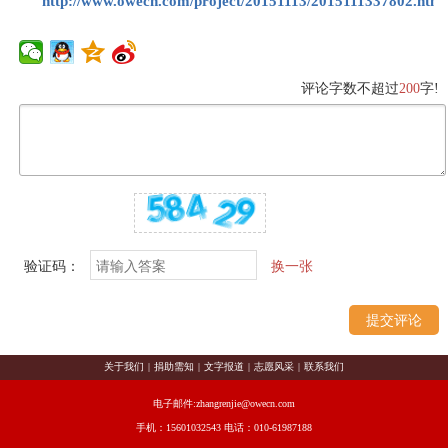
http://www.owecn.com/project/20151113/2015111337802.html
评论字数不超过
200
字!
验证码：
换一张
关于我们
|
捐助需知
|
文字报道
|
志愿风采
|
联系我们
电子邮件:zhangrenjie@owecn.com
手机：15601032543 电话：010-61987188