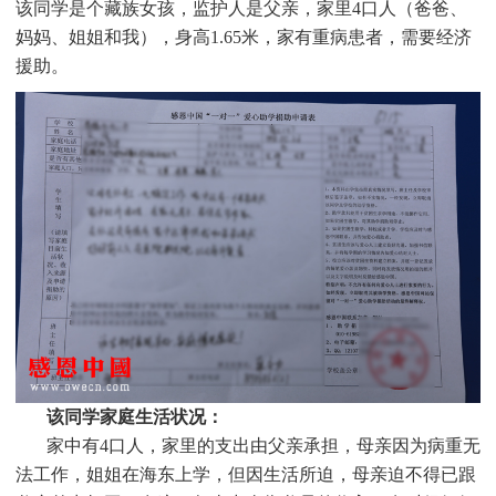
该同学是个
藏族
女孩，监护人是父亲
，家里
4
口人（爸爸、
妈妈、姐姐和我），身高1.65米，家有重病患者，需要经济
援助。
该同学家庭生活状况：
家中有4口人，家里的支出由父亲承担，母亲因为病重无
法工作，姐姐在海东上学，但因生活所迫，母亲迫不得已跟