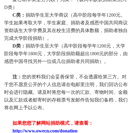
D类）
C类：
捐助
学生
至大学商议（高中阶段每学年1200元。
学生
如果考取大学，
学生
家庭、捐助者及感恩中国共同商议
资助该生大学学费及其在校生活费的具体数额，捐助者独自
完成大学阶段捐助）。
D类：
捐助
学生
至大学（高中阶段每学年1200元，大学
阶段每学年1800元，大学阶段捐助额超出1800元的部分，由
感恩中国寻找另外一位或几位捐助者共同捐助）。
注：
您的资料我们会妥善保管，不会透露给第三方。对
于您不愿意公开的个人信息请在电邮里注明，我们回访公布
时会进行隐藏。请及时将您每一次的汇款、寄物时间、金额
以及汇款或者邮寄时的存根票号发邮件告知我们备档，我们
将在网上予以公布。
如果您想了解网站捐助模式，请查看：
http://www.owecn.com/donation