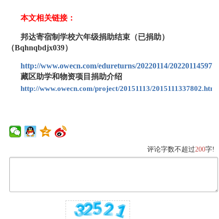
本文相关链接：
邦达寄宿制学校六年级捐助结束（已捐助）
（Bqhnqbdjx039）
http://www.owecn.com/edureturns/20220114/2022011459753
藏区助学和物资项目捐助介绍
http://www.owecn.com/project/20151113/2015111337802.html
评论字数不超过
200
字!