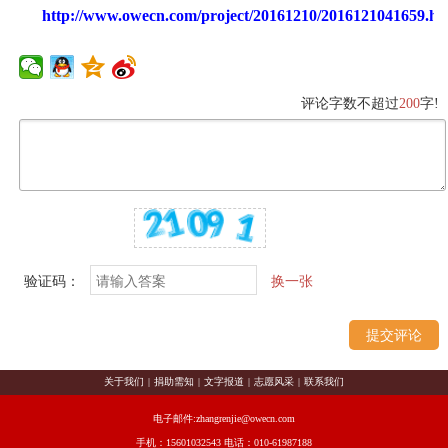
http://www.owecn.com/project/20161210/2016121041659.ht
评论字数不超过
200
字!
验证码：
换一张
关于我们
|
捐助需知
|
文字报道
|
志愿风采
|
联系我们
电子邮件:zhangrenjie@owecn.com
手机：15601032543 电话：010-61987188