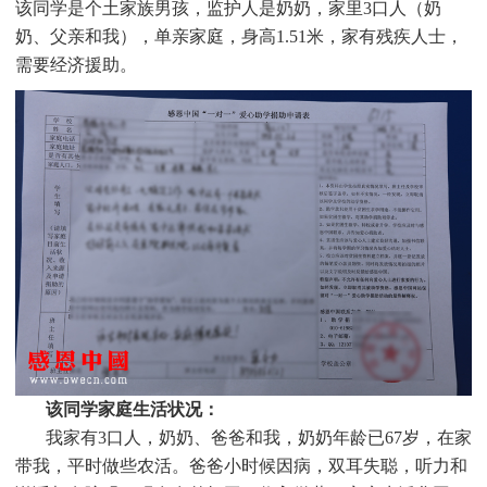
该同学是个
土家族男孩，监护人是奶奶，家里3口人（奶
奶、父亲和我），单亲家庭，身高1.51米，家有残疾人士，
需要经济援助
。
该同学家庭生活状况：
我家有3口人，奶奶、爸爸和我，奶奶年龄已67岁，在家
带我，平时做些农活。爸爸小时候因病，双耳失聪，听力和