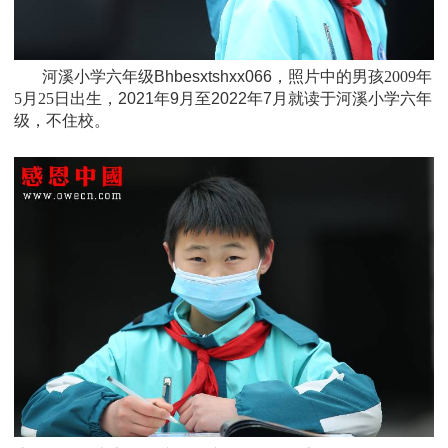
河溪小学六年级Bhbesxtshxx066，照片中的男孩
2009
年
5月25日
出生，
2021年9月至2022年7月就读于
河溪小学六年
级
，不住校。