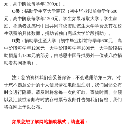
元，高中阶段每学年1200元）。
C类：
捐助
学生
至大学商议（初中毕业以前每学年600
元，高中阶段每学年1200元。
学生
如果考取大学，
学生
家
庭、捐助者及感恩中国共同商议资助该生大学学费及其在校
生活费的具体数额，捐助者独自完成大学阶段捐助）。
D类：
捐助
学生
至大学（初中毕业以前每学年600元，高
中阶段每学年1200元，大学阶段每学年1800元，大学阶段捐
助额超出1800元的部分，由感恩中国寻找另外一位或几位捐
助者共同捐助）。
注：
您的资料我们会妥善保管，不会透露给第三方。对
于您不愿意公开的个人信息请在电邮里注明，我们回访公布
时会进行隐藏。请及时将您每一次的汇款、寄物时间、金额
以及汇款或者邮寄时的存根票号发邮件告知我们备档，我们
将在网上予以公布。
如果您想了解网站捐助模式，请查看：