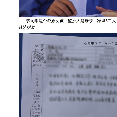
该同学是个
藏族
女孩，监护人是母亲，家里5口人
经济援助
。