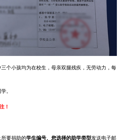
中三个小孩均为在校生，母亲双腿残疾，无劳动力，每
同学
。
注！
及所要捐助的
学生编号、您选择的助学类型
发送电子邮