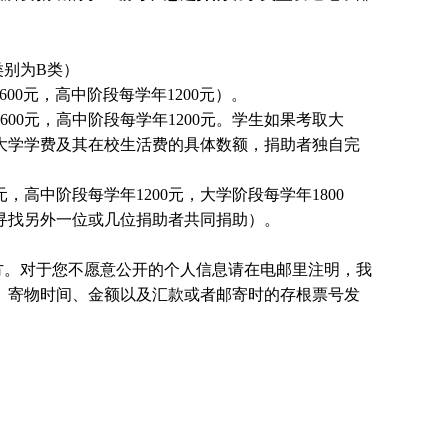
别为B类）
00元，高中阶段每学年1200元）。
00元，高中阶段每学年1200元。
学生
如果考取大
大学学费及其在校生活费的具体数额，捐助者独自完
，高中阶段每学年1200元，大学阶段每学年1800
国寻找另外一位或几位捐助者共同捐助）。
方。对于您不愿意公开的个人信息请在电邮里注明，我
、寄物时间、金额以及汇款或者邮寄时的存根票号发