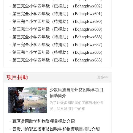
第三完全小学四年级（已捐助）（Bqhnqdswx692）
第三完全小学四年级（待捐助）（Bqhnqdswx691）
第三完全小学四年级（待捐助）（Bqhnqdswx690）
第三完全小学四年级（已捐助）（Bqhnqdswx689）
第三完全小学四年级（待捐助）（Bqhnqdswx688）
第三完全小学四年级（待捐助）（Bqhnqdswx687）
第三完全小学四年级（待捐助）（Bqhnqdswx686）
第三完全小学四年级（已捐助）（Bqhnqdswx685）
项目捐助
更多>>
少数民族自治州贫困助学项目
捐助简介
为了让众多捐助者们了解当地的情
况，我只能用手中的相
藏区贫困助学和物资项目捐助介绍
云贵川渝鄂五省市贫困助学和物资项目捐助介绍