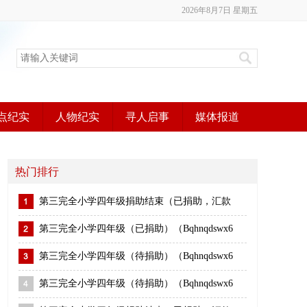
2026年8月7日 星期五
点纪实
人物纪实
寻人启事
媒体报道
热门排行
第三完全小学四年级捐助结束（已捐助，汇款
第三完全小学四年级（已捐助）（Bqhnqdswx6
第三完全小学四年级（待捐助）（Bqhnqdswx6
第三完全小学四年级（待捐助）（Bqhnqdswx6