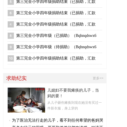
第三完全小学四年级捐助结束（已捐助，汇款
第三完全小学四年级捐助结束（已捐助，汇款
第三完全小学四年级捐助结束（已捐助，汇款
第三完全小学四年级（已捐助）（Bqhnqdswx6
第三完全小学四年级（待捐助）（Bqhnqdswx6
第三完全小学四年级捐助结束（已捐助，汇款
求助纪实
更多>>
儿媳妇不要我瘫痪的儿子，当
妈的要！
从儿子砸伤瘫痪到现在她没有买过一
件新衣服，身上穿的
为了医治无法行走的儿子，看不到任何希望的爸妈哭