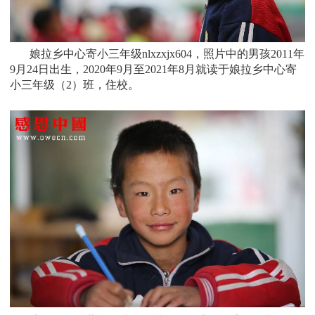
娘拉乡中心寄小三年级nlxzxjx604，照片中的男孩
2011
年
9月24日
出生，
2020年9月至2021年8月就读于
娘拉乡中心寄
小
三年级（2）班
，住校。