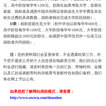
元，高中阶段每学年1200元。贫困生如果考取大学，贫困生
家庭、捐助者及感恩中国共同商议资助该生大学学费及其在
校生活费的具体数额，捐助者独自完成大学阶段捐助）。
D类：
捐助贫困生至大学（初中毕业以前每学年600元，
高中阶段每学年1200元，大学阶段每学年1800元，大学阶段
捐助额超出1800元的部分，由感恩中国寻找另外一位或几位
捐助者共同捐助）。
注：
您的资料我们会妥善保管，不会透露给第三方。对
于您不愿意公开的个人信息请在电邮里注明，我们回访公布
时会进行隐藏。请及时将您每一次的汇款、寄物时间、金额
以及汇款或者邮寄时的存根票号发邮件告知我们备档，我们
将在网上予以公布。
如果您想了解网站捐助模式，请查看：
http://www.owecn.com/donation