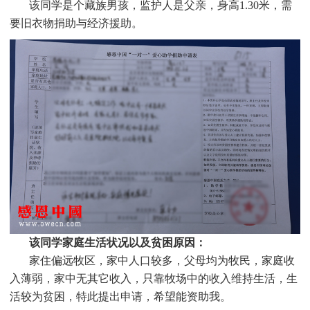
该同学是个
藏族
男孩，监护人是
父亲，身高1.30米，需
要旧衣物捐助与经济援助
。
该同学家庭生活状况以及贫困原因：
家住偏远牧区，家中人口较多，父母均为牧民，家庭收
入薄弱，家中无其它收入，只靠牧场中的收入维持生活，生
活较为贫困，特此提出申请，希望能资助我
。