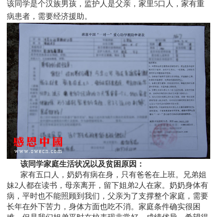
该同学是个
汉族男孩，监护人是父亲，家里
5
口人，家有重
病患者，需要经济援助
。
该同学家庭生活状况以及贫困原因：
家有五口人，奶奶有病在身，只有爸爸在上班。兄弟姐
妹2人都在读书，母亲离开，留下姐弟2人在家。奶奶身体有
病，平时也不能照顾到我们，父亲为了支撑整个家庭，需要
长年在外下苦力，身体方面也吃不消。家庭条件确实很困