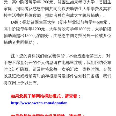
元，高中阶段每学年1200元。贫困生如果考取大学，贫困生
家庭、捐助者及感恩中国共同商议资助该生大学学费及其在
校生活费的具体数额，捐助者独自完成大学阶段捐助）。
D类：
捐助贫困生至大学（初中毕业以前每学年
600元，
高中阶段每学年1200元，大学阶段每学年1800元，大学阶段
捐助额超出1800元的部分，由感恩中国寻找另外一位或几位
捐助者共同捐助）。
注：
您的资料我们会妥善保管，不会透露给第三方。对
于您不愿意公开的个人信息请在电邮里注明，我们回访公布
时会进行隐藏。请及时将您每一次的汇款、寄物时间、金额
以及汇款或者邮寄时的存根票号发邮件告知我们备档，我们
将在网上予以公布。
如果您想了解网站捐助模式，请查看：
http://www.owecn.com/donation