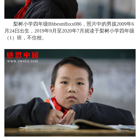
梨树小学四年级Bhbesmflsxx086，照片中的男孩
2009
年6
月24日
出生，
2019年9月至2020年7月就读于
梨树小学四年级
（1）班
，不住校。