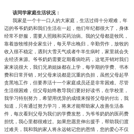
该同学家庭生活状况：
我家是一个十一口人的大家庭，生活过得十分艰难，年
迈的爷爷奶奶和我们生活在一起，他们年纪都很大了，身体
经常不舒服，需要人照顾和买药治病。我的父母都是牧民，
靠着放牧维持全家生计，每天早出晚归，辛勤劳作，放牧的
收入很不稳定，遇到大雪天气或者牛羊生病时，家里就会失
去经济来源。爷爷奶奶需要定期看病吃药，这笔开销对我们
家来说很大，我们兄弟姐妹都在上学，每学期的学费、书本
费和日常开销，对父母来说都是沉重的负担，虽然父母起早
贪黑地工作，但要养活十一个家庭成员还是非常困难。尽管
生活很困难，但父母始终教导我们要好好读书，在学校里，
我学习特别努力，希望用优异的成绩来报答父母的付出，我
知道，只有通过努力学习，将来才能帮助家人改善生活条
件，每次看到父母为我们的学费发愁，为爷爷奶奶的医药费
担忧，我心里都很难过。如果您愿意伸出援手，帮助我们渡
过难关，我和我的家人将永远铭记您的恩情，您的爱心不仅