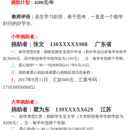
捐助计划：
4200元/年
教师评语：
该生学习刻苦，善于思考，一直是一个勤学
好问的好学生。
小学捐助者：
捐助者：
张文 130XXXXX988 广东省
一、助学类型B类：捐助贫困生至高中毕业（初中毕业以前每学年助学
款为600元，高中阶段每学年助学款为1200元）；注：每学年指两个学期。
二、爱心助学“一对一”结对时间2017年9月10日。
三、捐助者爱心捐款或者爱心捐物反馈信息备档
：
1、
2017年9月11日，汇款600元，汇票号码：
17103895608452
大学捐助者：
捐助者：瞿为东 139XXXXX629 江苏
一、助学类型C类：捐助学生至大学（大学阶段每学年助学款为
4200元）。注：每学年指两个学期。
二、爱心助学“一对一”结对时间2025年9月26日。