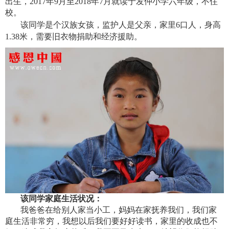
出生
，
2017年9月至2018年7月
就读于
发仲小学六年级
，不住
校。
该同学是个
汉族女孩，监护人是
父亲，家里
6口人，身高
1.38米，需要旧衣物捐助和经济援助
。
该同学家庭生活状况：
我爸爸在给别人家当小工，妈妈在家抚养我们，我们家
庭生活非常穷，我想以后我们要好好读书，家里的收成也不