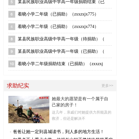
某县民族职业高级中学高一年级捐助结束（已
着晓小学二年级（已捐助）（zxxzxjx775）
着晓小学二年级（已捐助）（zxxzxjx774）
某县民族职业高级中学高一年级（待捐助）（
某县民族职业高级中学高一年级（已捐助）（
着晓小学二年级捐助结束（已捐助）（zxxzxj
求助纪实
更多>>
她最大的愿望是有一个属于自
己家的房子！
这几年，亲戚们对她提供力所能及的
救济，但还是解决不
爸爸让她一定到县城读书，到人多的地方生活！