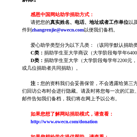
感恩中国网站助学捐助方式：
请把您的
真实姓名、电话、地址或者工作单位
以
件到
zhangrenjie@owecn.com
以便我们备档。
爱心助学类型分为以下几类：（该同学默认捐助
C类：
捐助学生至大学商议（大学阶段每学年640
D类：
捐助学生至大学（大学阶段每学年2200
或几位捐助者共同捐助）。
注：
您的资料我们会妥善保管，不会透露给第三
们回访公布时会进行隐藏。请及时将您每一次的汇款
邮件告知我们备档，我们将在网上予以公布。
如果您想了解网站捐助模式，请查看：
http://www.owecn.com/donation
如果您想给学生提供帮助，请查看
：