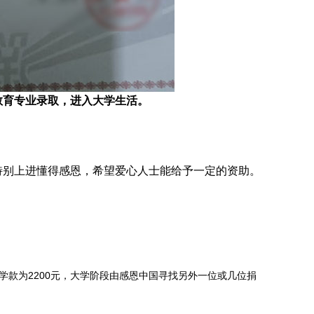
教育专业
录取，进入大学生活。
特别上进懂得感恩，希望爱心人士能给予一定的资助
。
学款为2200元，大学阶段由感恩中国寻找另外一位或几位捐