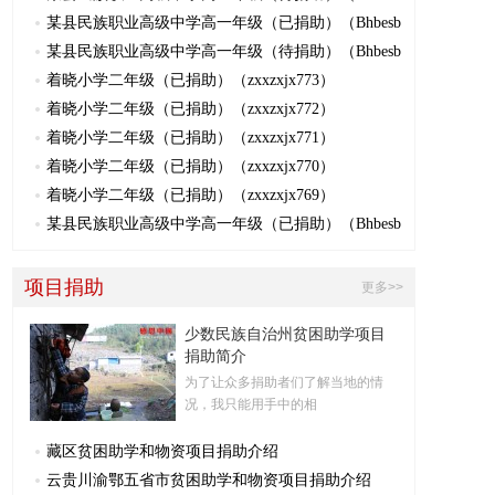
某县民族职业高级中学高一年级（已捐助）（Bhbesb
某县民族职业高级中学高一年级（待捐助）（Bhbesb
着晓小学二年级（已捐助）（zxxzxjx773）
着晓小学二年级（已捐助）（zxxzxjx772）
着晓小学二年级（已捐助）（zxxzxjx771）
着晓小学二年级（已捐助）（zxxzxjx770）
着晓小学二年级（已捐助）（zxxzxjx769）
某县民族职业高级中学高一年级（已捐助）（Bhbesb
项目捐助
更多>>
少数民族自治州贫困助学项目
捐助简介
为了让众多捐助者们了解当地的情
况，我只能用手中的相
藏区贫困助学和物资项目捐助介绍
云贵川渝鄂五省市贫困助学和物资项目捐助介绍