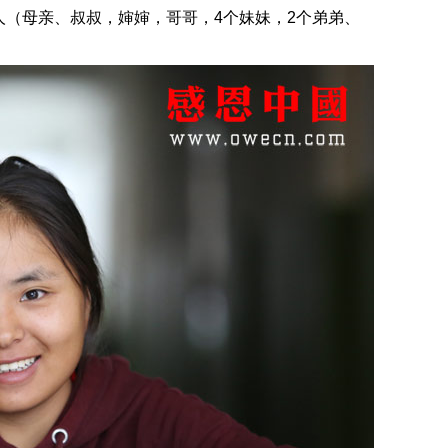
人（母亲、叔叔，婶婶，哥哥，4个妹妹，2个弟弟、