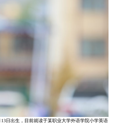
月
13
日
出生，目前就读于某职业大学外语学院小学英语