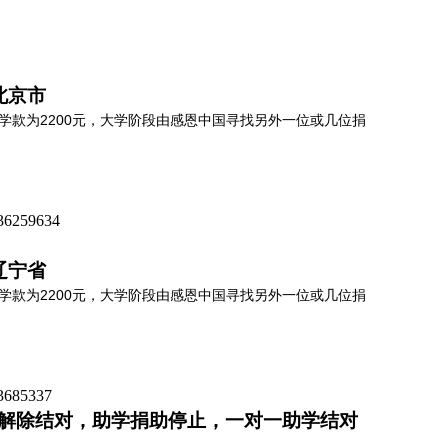
北京市
学款为2200元，大学阶段由感恩中国寻找另外一位或几位捐
259634
辽宁省
学款为2200元，大学阶段由感恩中国寻找另外一位或几位捐
85337
请解除结对，助学捐助停止，一对一助学结对