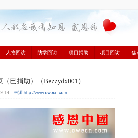
人物回访
助学回访
项目捐助
项目回访
焦
捐助）（Bezzydx001）
09-14
来源:http://www.owecn.com