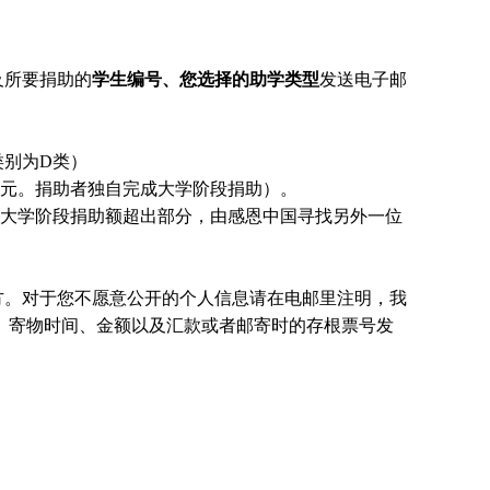
及所要捐助的
学生编号、您选择的助学类型
发送电子邮
类别为D
类）
0元。捐助者独自完成大学阶段捐助）。
元，大学阶段捐助额超出部分，由感恩中国寻找另外一位
方。对于您不愿意公开的个人信息请在电邮里注明，我
、寄物时间、金额以及汇款或者邮寄时的存根票号发