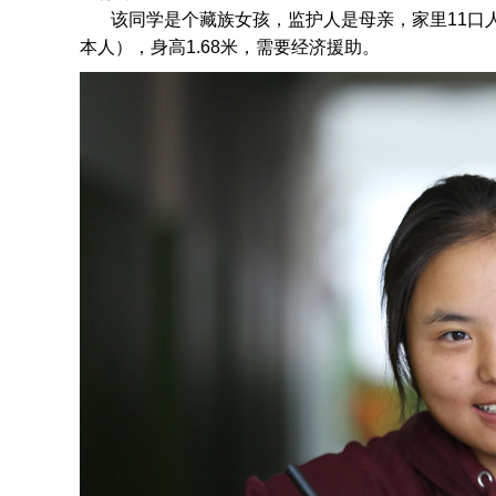
该同学是个
藏族女孩，监护人是母亲，家里11口
本人），身高1.68米，需要经济援助
。