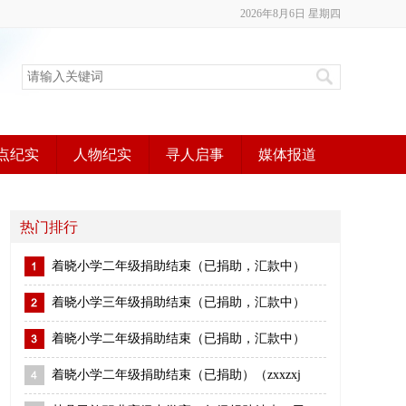
2026年8月6日 星期四
点纪实
人物纪实
寻人启事
媒体报道
热门排行
着晓小学二年级捐助结束（已捐助，汇款中）
着晓小学三年级捐助结束（已捐助，汇款中）
着晓小学二年级捐助结束（已捐助，汇款中）
着晓小学二年级捐助结束（已捐助）（zxxzxj