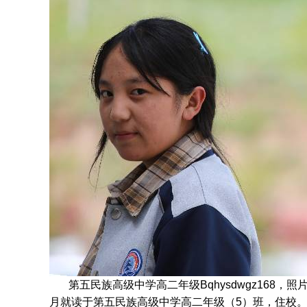
第五民族高级中学高二年级Bqhysdwgz168，照
月就读于
第五民族高级中学高二年级
（5）班，住校