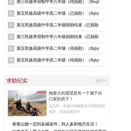
第三民族寄宿制中学八年级（待捐助）（Bnqd
第五民族高级中学高二年级（已捐助）（Bqhy
第五民族高级中学高二年级捐助结束（已捐助
第三民族寄宿制中学八年级捐助结束（已捐助
第五民族高级中学高二年级（待捐助）（Bqhy
第五民族高级中学高二年级（待捐助）（Bqhy
求助纪实
更多>>
她最大的愿望是有一个属于自
己家的房子！
这几年，亲戚们对她提供力所能及的
救济，但还是解决不
爸爸让她一定到县城读书，到人多的地方生活！