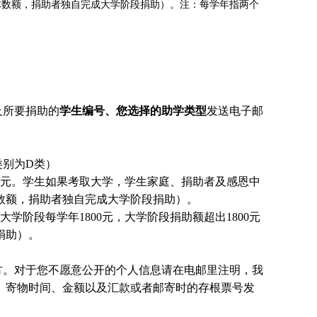
体数额，捐助者独自完成大学阶段捐助）。注：每学年指两个
及所要捐助的
学生编号、您选择的助学类型
发送电子邮
类别为D类）
0元。
学生
如果考取大学，
学生
家庭、捐助者及感恩中
数额，捐助者独自完成大学阶段捐助）。
大学阶段每学年1800元，大学阶段捐助额超出1800元
捐助）。
方。对于您不愿意公开的个人信息请在电邮里注明，我
、寄物时间、金额以及汇款或者邮寄时的存根票号发