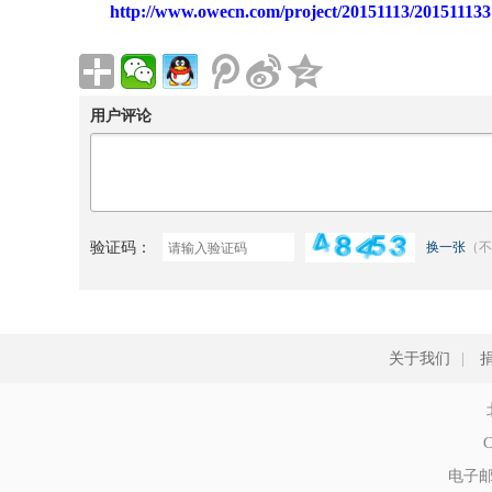
http://www.owecn.com/project/20151113/201511133
用户评论
验证码：
换一张
（不
关于我们
|
C
电子邮件: