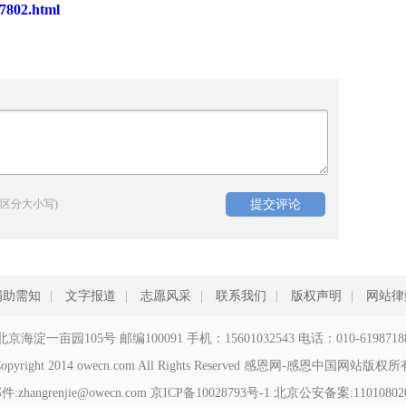
7802.html
区分大小写)
捐助需知
|
文字报道
|
志愿风采
|
联系我们
|
版权声明
|
网站律
北京海淀一亩园105号 邮编100091 手机：15601032543 电话：010-6198718
opyright 2014 owecn.com All Rights Reserved 感恩网-感恩中国网站版权
zhangrenjie@owecn.com
京ICP备10028793号-1
北京公安备案:110108020