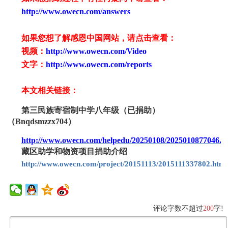
http://www.owecn.com/answers
如果您想了解感恩中国网站，请点击查看：
视频：
http://www.owecn.com/Video
文字：
http://www.owecn.com/reports
本文相关链接：
第三民族寄宿制中学八年级（
已
捐助）
（
Bnqdsmzzx
704
）
http://www.owecn.com/helpedu/20250108/2025010877046.h
藏区助学和物资项目捐助介绍
http://www.owecn.com/project/20151113/2015111337802.html
评论字数不超过
200
字!