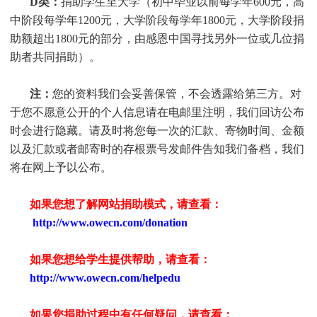
D类：
捐助
学生
至大学（初中毕业以前每学年600元，高
中阶段每学年1200元，大学阶段每学年1800元，大学阶段捐
助额超出1800元的部分，由感恩中国寻找另外一位或几位捐
助者共同捐助）。
注：
您的资料我们会妥善保管，不会透露给第三方。对
于您不愿意公开的个人信息请在电邮里注明，我们回访公布
时会进行隐藏。请及时将您每一次的汇款、寄物时间、金额
以及汇款或者邮寄时的存根票号发邮件告知我们备档，我们
将在网上予以公布。
如果您想了解网站捐助模式，请查看：
http://www.owecn.com/donation
如果您想给学生提供帮助，请查看
：
http://www.owecn.com/helpedu
如果您捐助过程中有任何疑问，请查看
：