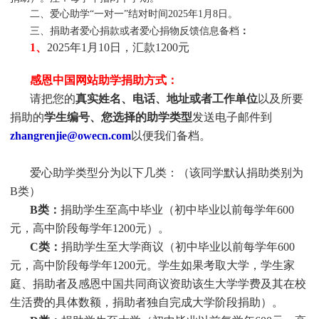
二、爱心助学“一对一”结对时间2025年1月8日
。
三、捐助者爱心捐款或者爱心捐物反馈信息备档
：
1、
2025年1月10日，汇款1200元
感恩中国网站助学捐助方式：
请把您的
真实姓名、电话、地址或者工作单位
以及所要
捐助的
学生编号、您选择的助学类型
发送电子邮件到
zhangrenjie@owecn.com
以便我们备档。
爱心助学类型分为以下几类：（该同学默认捐助类别为
B类）
B类：
捐助学生至高中毕业（初中毕业以前每学年600
元，高中阶段每学年1200元）。
C类：
捐助
学生
至大学商议（初中毕业以前每学年600
元，高中阶段每学年1200元。
学生
如果考取大学，
学生
家
庭、捐助者及感恩中国共同商议资助该生大学学费及其在校
生活费的具体数额，捐助者独自完成大学阶段捐助）。