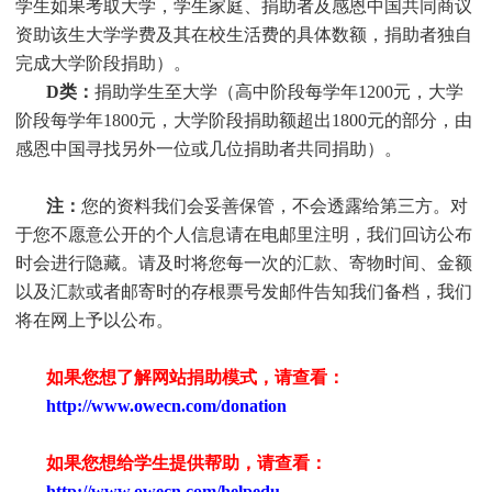
学生
如果考取大学，
学生
家庭、捐助者及感恩中国共同商议
资助该生大学学费及其在校生活费的具体数额，捐助者独自
完成大学阶段捐助）。
D类：
捐助
学生
至大学（高中阶段每学年1200元，大学
阶段每学年1800元，大学阶段捐助额超出1800元的部分，由
感恩中国寻找另外一位或几位捐助者共同捐助）。
注：
您的资料我们会妥善保管，不会透露给第三方。对
于您不愿意公开的个人信息请在电邮里注明，我们回访公布
时会进行隐藏。请及时将您每一次的汇款、寄物时间、金额
以及汇款或者邮寄时的存根票号发邮件告知我们备档，我们
将在网上予以公布。
如果您想了解网站捐助模式，请查看：
http://www.owecn.com/donation
如果您想给学生提供帮助，请查看
：
http://www.owecn.com/helpedu